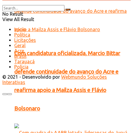
No Result
View All Result
Início
Política
Licitações
Geral
Acre
Com candidatura oficializada, Marcio Bittar
Brasil
Tarauacá
Polícia
defende continuidade do avanço do Acre e
© 2021 - Desenvolvido por
Webmundo Soluções
Interativas
reafirma apoio a Mailza Assis e Flávio
Bolsonaro