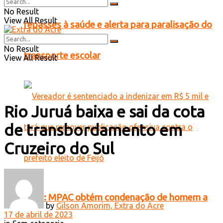
No Result
View All Result
repasses à saúde e alerta para paralisação do
No Result
transporte escolar
View All Result
Rio Juruá baixa e sai da cota
de transbordamento em
Cruzeiro do Sul
Feijó: MPAC obtém condenação de homem a
by
Gilson Amorim, Extra do Acre
17 de abril de 2023