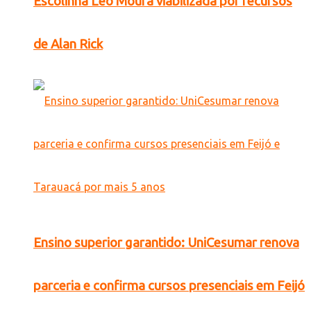
Escolinha Léo Moura viabilizada por recursos
de Alan Rick
Ensino superior garantido: UniCesumar renova
parceria e confirma cursos presenciais em Feijó