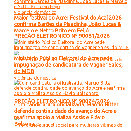
Maior festival do Acre: Festival do Açaí 2026
confirma Barões da Pisadinha, João Lucas &
Marcelo e Netto Brito em Feijó
PREGÃO ELETRONICO Nº 90081/2026
Ministério Público Eleitoral do Acre pede
impugnação de candidatura de Vagner Sales,
do MDB
PREGÃO ELETRONICO Nº 90074/2026
Com candidatura oficializada, Marcio Bittar
defende continuidade do avanço do Acre e
reafirma apoio a Mailza Assis e Flávio
Bolsonaro