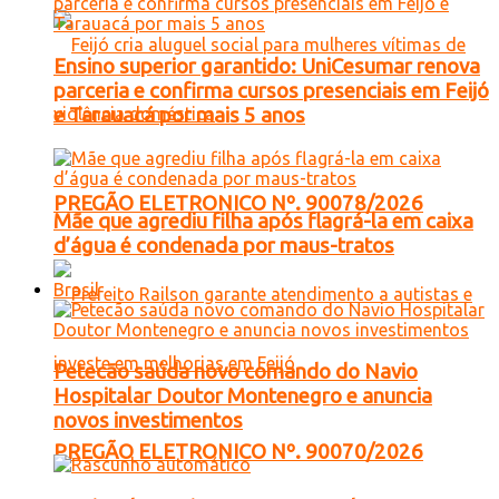
Ensino superior garantido: UniCesumar renova
parceria e confirma cursos presenciais em Feijó
e Tarauacá por mais 5 anos
PREGÃO ELETRONICO Nº. 90078/2026
Mãe que agrediu filha após flagrá-la em caixa
d’água é condenada por maus-tratos
Brasil
Petecão saúda novo comando do Navio
Hospitalar Doutor Montenegro e anuncia
novos investimentos
PREGÃO ELETRONICO Nº. 90070/2026