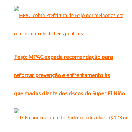
Feijó: MPAC expede recomendação para
reforçar prevenção e enfrentamento às
queimadas diante dos riscos do Super El Niño