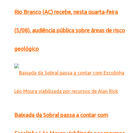
Rio Branco (AC) recebe, nesta quarta-feira
(5/08), audiência pública sobre áreas de risco
geológico
Baixada da Sobral passa a contar com