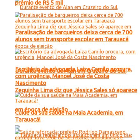
prêmio de R$ 5 mil
Paralisação de barqueiros deixa cerca de 700
alunos sem transporte escolar em Tarauacá
Escritório da advogada Laiza Camilo procura,
Durante evento de Alan em Cruzeiro do Sul,
com urgência, Manoel José da Costa
Nascimento
Zequinha Lima diz que Jéssica Sales só aparece
em época de eleição
Cuide da sua saúde na Maia Academia, em
Tarauacá!