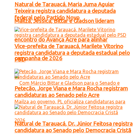
Natural de Tarauacá, Maria Juma Aguiar
Teixeira registra candidatura a deputada
federal pelo Partido Novo
Mailza, Jéssica, Bittar e Gladson lideram
encontro do Avança Acre para alinhar
Vice-prefeita de Tarauacá, Marilete Vitorino
registra candidatura a deputada estadual pelo
campanha de 2026
PSD
Petecão, Jorge Viana e Mara Rocha registram
candidaturas ao Senado pelo Acre
Natural de Tarauacá, Dr. Júnior Feitosa registra
candidatura ao Senado pelo Democracia Cristã