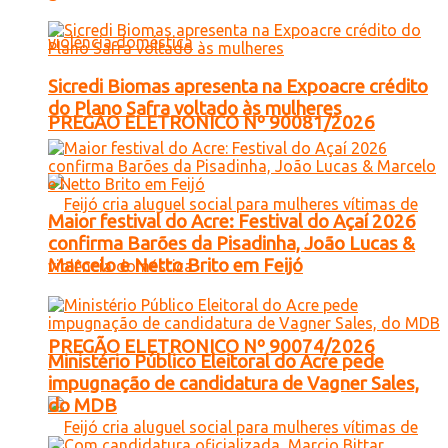
Sicredi Biomas apresenta na Expoacre crédito
do Plano Safra voltado às mulheres
PREGÃO ELETRONICO Nº 90081/2026
Maior festival do Acre: Festival do Açaí 2026
confirma Barões da Pisadinha, João Lucas &
Marcelo e Netto Brito em Feijó
PREGÃO ELETRONICO Nº 90074/2026
Ministério Público Eleitoral do Acre pede
impugnação de candidatura de Vagner Sales,
do MDB