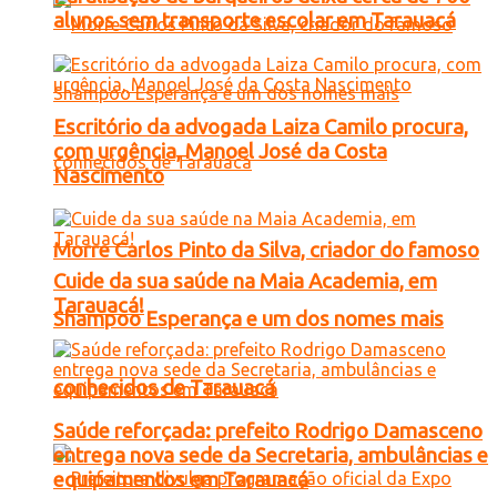
alunos sem transporte escolar em Tarauacá
Escritório da advogada Laiza Camilo procura,
com urgência, Manoel José da Costa
Nascimento
Morre Carlos Pinto da Silva, criador do famoso
Cuide da sua saúde na Maia Academia, em
Tarauacá!
Shampoo Esperança e um dos nomes mais
conhecidos de Tarauacá
Saúde reforçada: prefeito Rodrigo Damasceno
entrega nova sede da Secretaria, ambulâncias e
equipamentos em Tarauacá