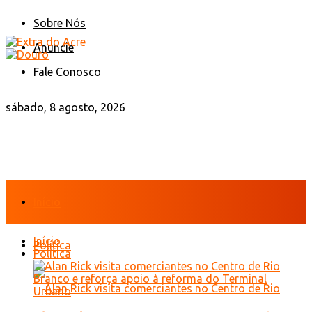
Sobre Nós
Anuncie
Fale Conosco
sábado, 8 agosto, 2026
Início
Início
Política
Política