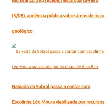
Rio Branco (AC) recebe, nesta quarta-feira
(5/08), audiência pública sobre áreas de risco
geológico
Baixada da Sobral passa a contar com
Escolinha Léo Moura viabilizada por recursos