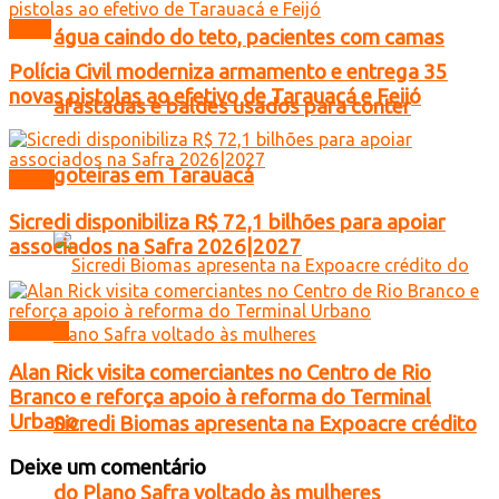
Geral
água caindo do teto, pacientes com camas
Polícia Civil moderniza armamento e entrega 35
novas pistolas ao efetivo de Tarauacá e Feijó
afastadas e baldes usados para conter
goteiras em Tarauacá
Brasil
Sicredi disponibiliza R$ 72,1 bilhões para apoiar
associados na Safra 2026|2027
Política
Alan Rick visita comerciantes no Centro de Rio
Branco e reforça apoio à reforma do Terminal
Urbano
Sicredi Biomas apresenta na Expoacre crédito
Deixe um comentário
do Plano Safra voltado às mulheres