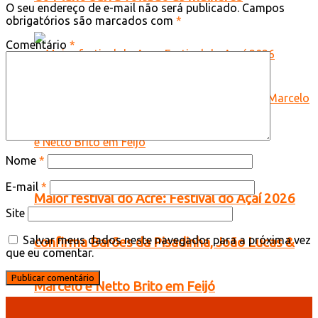
O seu endereço de e-mail não será publicado.
Campos
obrigatórios são marcados com
*
Comentário
*
Nome
*
E-mail
*
Maior festival do Acre: Festival do Açaí 2026
Site
Salvar meus dados neste navegador para a próxima vez
confirma Barões da Pisadinha, João Lucas &
que eu comentar.
Marcelo e Netto Brito em Feijó