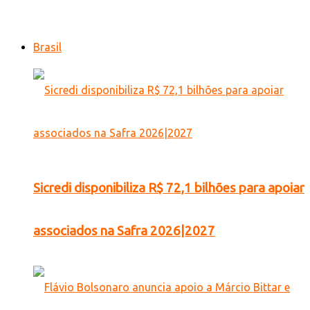
Brasil
Sicredi disponibiliza R$ 72,1 bilhões para apoiar
associados na Safra 2026|2027