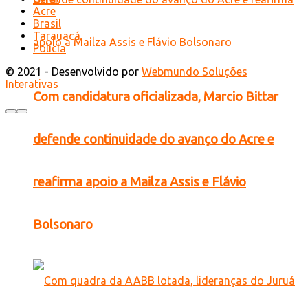
Acre
Brasil
Tarauacá
Polícia
© 2021 - Desenvolvido por
Webmundo Soluções
Interativas
Com candidatura oficializada, Marcio Bittar
defende continuidade do avanço do Acre e
reafirma apoio a Mailza Assis e Flávio
Bolsonaro