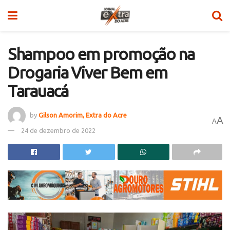
Shampoo em promoção na
Drogaria Viver Bem em
Tarauacá
by
Gilson Amorim, Extra do Acre
A
A
24 de dezembro de 2022