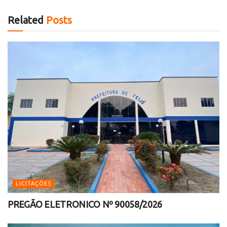
Related
Posts
LICITAÇÕES
PREGÃO ELETRONICO Nº 90058/2026