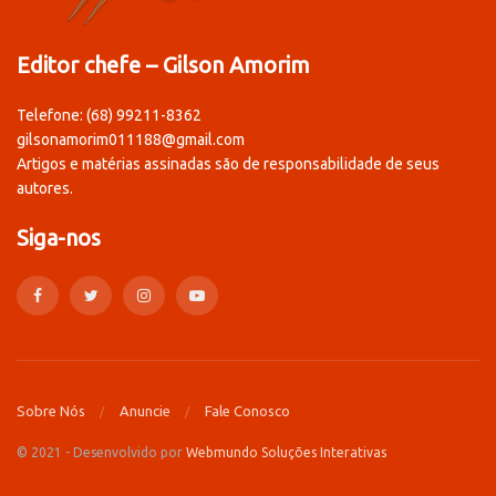
Editor chefe – Gilson Amorim
Telefone: (68) 99211-8362
gilsonamorim011188@gmail.com
Artigos e matérias assinadas são de responsabilidade de seus
autores.
Siga-nos
Sobre Nós
Anuncie
Fale Conosco
© 2021 - Desenvolvido por
Webmundo Soluções Interativas