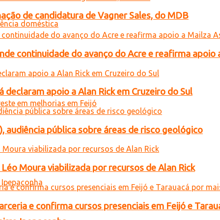
gnação de candidatura de Vagner Sales, do MDB
ende continuidade do avanço do Acre e reafirma apoio 
 declaram apoio a Alan Rick em Cruzeiro do Sul
), audiência pública sobre áreas de risco geológico
Léo Moura viabilizada por recursos de Alan Rick
rceria e confirma cursos presenciais em Feijó e Tarau