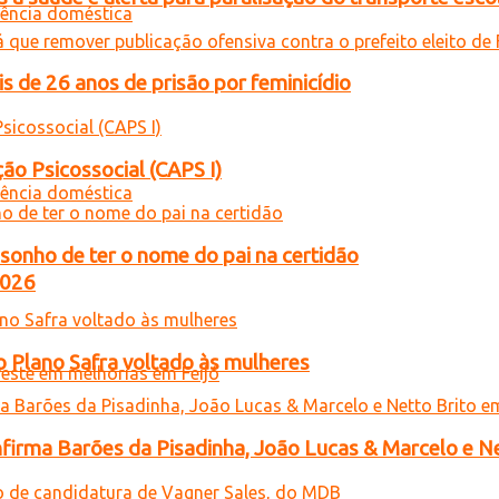
de 26 anos de prisão por feminicídio
ão Psicossocial (CAPS I)
sonho de ter o nome do pai na certidão
2026
o Plano Safra voltado às mulheres
onfirma Barões da Pisadinha, João Lucas & Marcelo e Ne