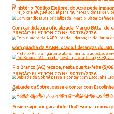
Ministério Público Eleitoral do Acre pede impu
Com candidatura oficializada, Marcio Bittar def
PREGÃO ELETRONICO Nº. 90078/2026
Com quadra da AABB lotada, lideranças do Juruá
Rio Branco (AC) recebe, nesta quarta-feira (5/08
PREGÃO ELETRONICO Nº. 90070/2026
Baixada da Sobral passa a contar com Escolinha 
Ensino superior garantido: UniCesumar renova pa