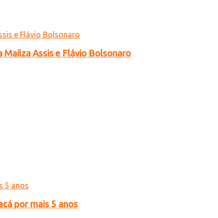
a Mailza Assis e Flávio Bolsonaro
acá por mais 5 anos