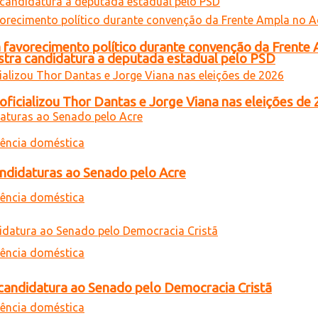
 favorecimento político durante convenção da Frente
gistra candidatura a deputada estadual pelo PSD
oficializou Thor Dantas e Jorge Viana nas eleições de
andidaturas ao Senado pelo Acre
a candidatura ao Senado pelo Democracia Cristã