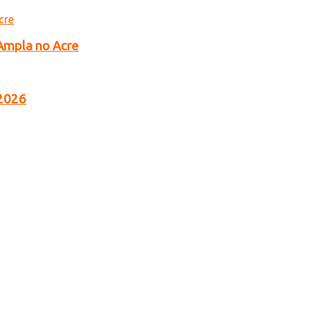
 Ampla no Acre
 2026