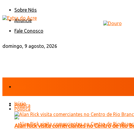
Sobre Nós
Anuncie
Fale Conosco
domingo, 9 agosto, 2026
Início
Início
Política
Política
Alan Rick visita comerciantes no Centro de Rio 