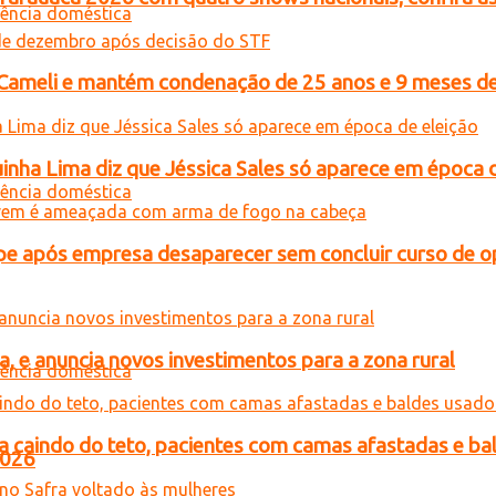
n Cameli e mantém condenação de 25 anos e 9 meses de
inha Lima diz que Jéssica Sales só aparece em época 
e após empresa desaparecer sem concluir curso de 
, e anuncia novos investimentos para a zona rural
a caindo do teto, pacientes com camas afastadas e ba
2026