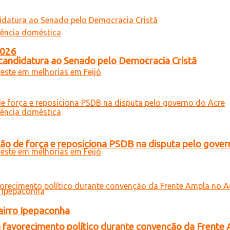
2026
a candidatura ao Senado pelo Democracia Cristã
 de força e reposiciona PSDB na disputa pelo gover
airro Ipepaconha
 favorecimento político durante convenção da Frente