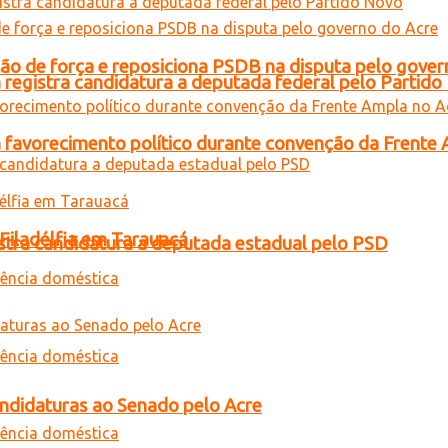
 de força e reposiciona PSDB na disputa pelo gover
 registra candidatura a deputada federal pelo Partid
 favorecimento político durante convenção da Frente
 Filadélfia em Tarauacá
gistra candidatura a deputada estadual pelo PSD
andidaturas ao Senado pelo Acre