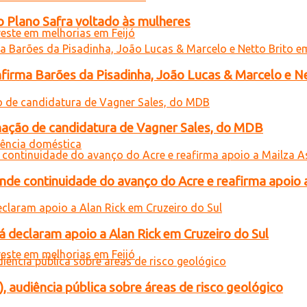
o Plano Safra voltado às mulheres
onfirma Barões da Pisadinha, João Lucas & Marcelo e Ne
gnação de candidatura de Vagner Sales, do MDB
ende continuidade do avanço do Acre e reafirma apoio 
 declaram apoio a Alan Rick em Cruzeiro do Sul
), audiência pública sobre áreas de risco geológico