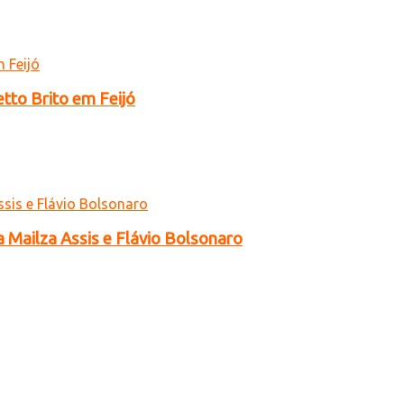
tto Brito em Feijó
a Mailza Assis e Flávio Bolsonaro