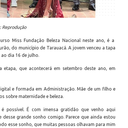
: Reprodução
curso Miss Fundação Beleza Nacional neste ano, é a
ourão, do município de Tarauacá. A jovem venceu a tapa
ao dia 16 de julho.
ma etapa, que acontecerá em setembro deste ano, em
digital e formada em Administração. Mãe de um filho e
os sobre maternidade e beleza.
o é possível. É com imensa gratidão que venho aqui
e desse grande sonho comigo. Parece que ainda estou
todo esse sonho, que muitas pessoas olhavam para mim