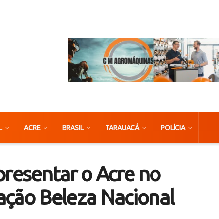
L
ACRE
BRASIL
TARAUACÁ
POLÍCIA
presentar o Acre no
ação Beleza Nacional