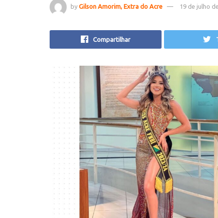
by
Gilson Amorim, Extra do Acre
19 de julho d
Compartilhar