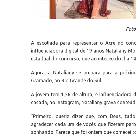
Foto
A escolhida para representar o Acre no con
influenciadora digital de 19 anos Nataliany M
estadual do concurso, que aconteceu do dia 14 
Agora, a Nataliany se prepara para a próxi
Gramado, no Rio Grande do Sul.
A jovem tem 1,56 de altura, é influenciadora 
casada, no Instagram, Nataliany grava conteúd
“Primeiro, queria dizer que, com Deus, tud
agradecer cada um de vocês que fizeram part
sonhando. Parece que foi ontem que comecei 