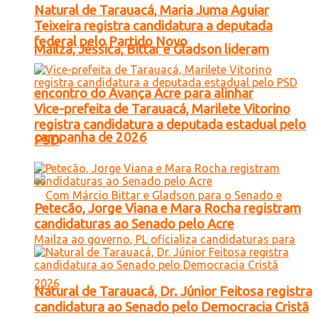
Natural de Tarauacá, Maria Juma Aguiar
Teixeira registra candidatura a deputada
federal pelo Partido Novo
Mailza, Jéssica, Bittar e Gladson lideram
encontro do Avança Acre para alinhar
Vice-prefeita de Tarauacá, Marilete Vitorino
registra candidatura a deputada estadual pelo
campanha de 2026
PSD
Petecão, Jorge Viana e Mara Rocha registram
candidaturas ao Senado pelo Acre
Natural de Tarauacá, Dr. Júnior Feitosa registra
candidatura ao Senado pelo Democracia Cristã