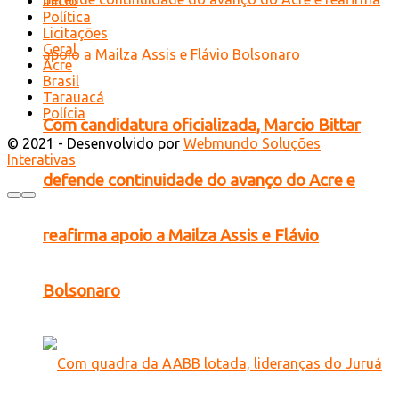
Início
Política
Licitações
Geral
Acre
Brasil
Tarauacá
Polícia
Com candidatura oficializada, Marcio Bittar
© 2021 - Desenvolvido por
Webmundo Soluções
Interativas
defende continuidade do avanço do Acre e
reafirma apoio a Mailza Assis e Flávio
Bolsonaro