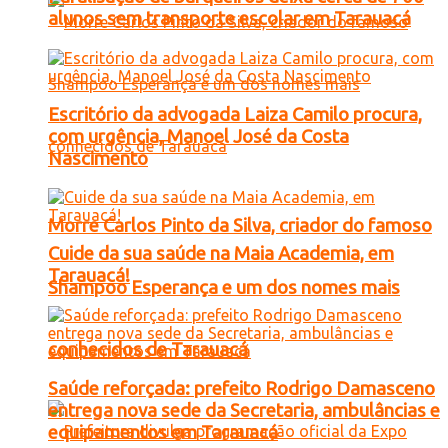
alunos sem transporte escolar em Tarauacá
Escritório da advogada Laiza Camilo procura,
com urgência, Manoel José da Costa
Nascimento
Morre Carlos Pinto da Silva, criador do famoso
Cuide da sua saúde na Maia Academia, em
Tarauacá!
Shampoo Esperança e um dos nomes mais
conhecidos de Tarauacá
Saúde reforçada: prefeito Rodrigo Damasceno
entrega nova sede da Secretaria, ambulâncias e
equipamentos em Tarauacá