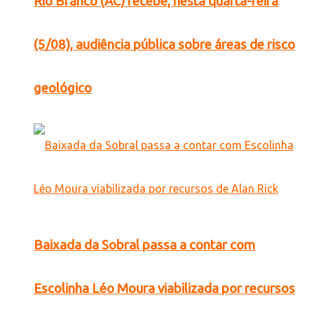
Rio Branco (AC) recebe, nesta quarta-feira
(5/08), audiência pública sobre áreas de risco
geológico
Baixada da Sobral passa a contar com
Escolinha Léo Moura viabilizada por recursos