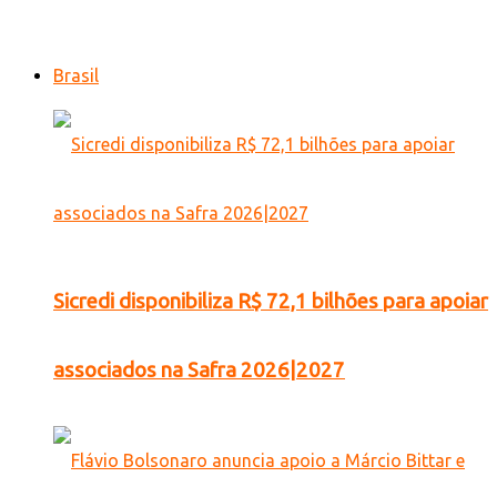
Brasil
Sicredi disponibiliza R$ 72,1 bilhões para apoiar
associados na Safra 2026|2027