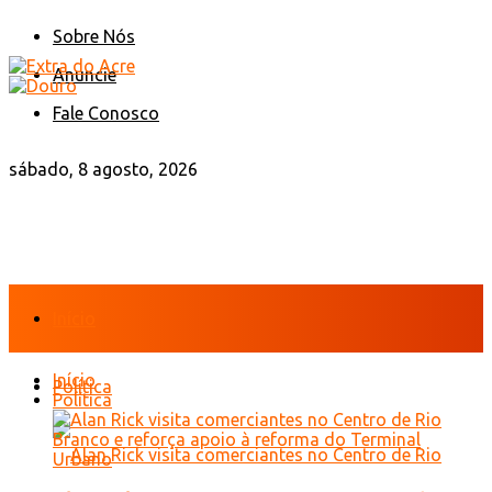
Sobre Nós
Anuncie
Fale Conosco
sábado, 8 agosto, 2026
Início
Início
Política
Política