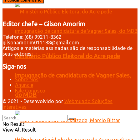
Editor chefe – Gilson Amorim
Telefone: (68) 99211-8362
gilsonamorim011188@gmail.com
Artigos e matérias assinadas são de responsabilidade de
seus autores.
Ministério Público Eleitoral do Acre pede
Siga-nos
impugnação de candidatura de Vagner Sales,
Sobre Nós
Anuncie
Fale Conosco
do MDB
© 2021 - Desenvolvido por
Webmundo Soluções
Interativas
No Result
View All Result