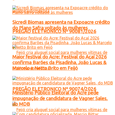
Sicredi Biomas apresenta na Expoacre crédito
do Plano Safra voltado às mulheres
PREGÃO ELETRONICO Nº 90081/2026
Maior festival do Acre: Festival do Açaí 2026
confirma Barões da Pisadinha, João Lucas &
Marcelo e Netto Brito em Feijó
PREGÃO ELETRONICO Nº 90074/2026
Ministério Público Eleitoral do Acre pede
impugnação de candidatura de Vagner Sales,
do MDB