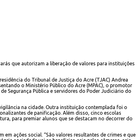
arás que autorizam a liberação de valores para instituições
residência do Tribunal de Justiça do Acre (TJAC) Andrea
presentando o Ministério Público do Acre (MPAC), o promotor
 de Segurança Pública e servidores do Poder Judiciário do
igilância na cidade. Outra instituição contemplada foi o
onalizantes de panificação. Além disso, cinco escolas
tura, para premiar alunos que se destacam no decorrer do
m em ações social. “São valores resultantes de crimes e que