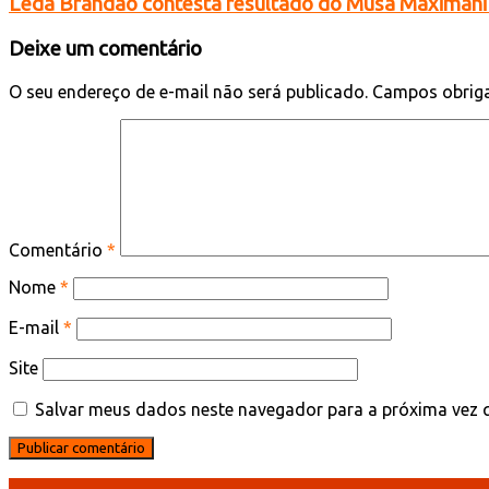
Leda Brandão contesta resultado do Musa Maximani 
Deixe um comentário
O seu endereço de e-mail não será publicado.
Campos obrig
Comentário
*
Nome
*
E-mail
*
Site
Salvar meus dados neste navegador para a próxima vez 