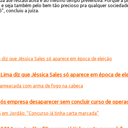
até restaurativa e ao mesmo tempo preventiva. Porque a própr
, e seja também pelo bem tão precioso pra qualquer sociedad
 concluiu a juíza.
 Lima diz que Jéssica Sales só aparece em época de el
ós empresa desaparecer sem concluir curso de opera