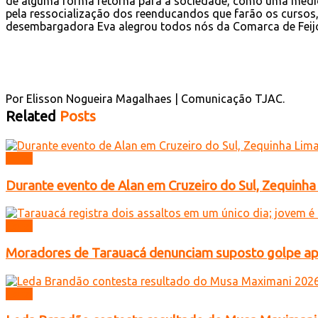
de alguma forma retorna para a sociedade, como uma medida 
pela ressocialização dos reenducandos que farão os cursos
desembargadora Eva alegrou todos nós da Comarca de Feijó”,
Por Elisson Nogueira Magalhaes | Comunicação TJAC.
Related
Posts
Geral
Durante evento de Alan em Cruzeiro do Sul, Zequinha
Geral
Moradores de Tarauacá denunciam suposto golpe ap
Geral