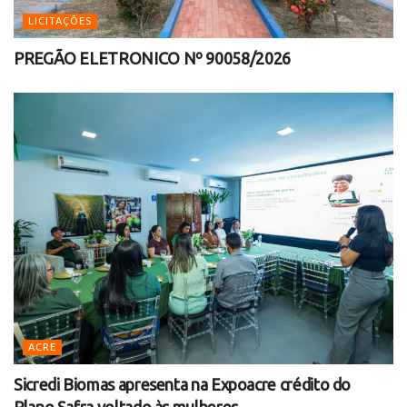
LICITAÇÕES
PREGÃO ELETRONICO Nº 90058/2026
ACRE
Sicredi Biomas apresenta na Expoacre crédito do
Plano Safra voltado às mulheres