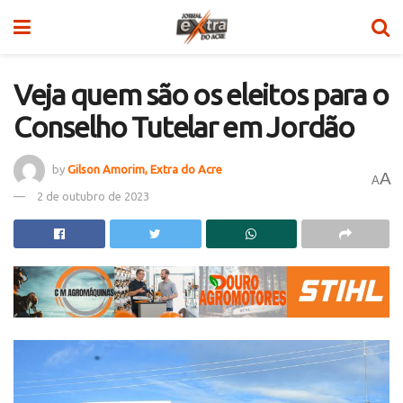
Veja quem são os eleitos para o
Conselho Tutelar em Jordão
by
Gilson Amorim, Extra do Acre
A
A
2 de outubro de 2023