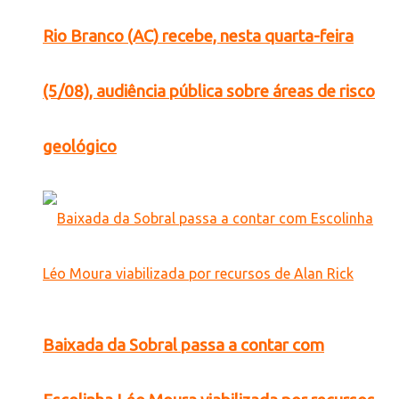
Rio Branco (AC) recebe, nesta quarta-feira
(5/08), audiência pública sobre áreas de risco
geológico
Baixada da Sobral passa a contar com