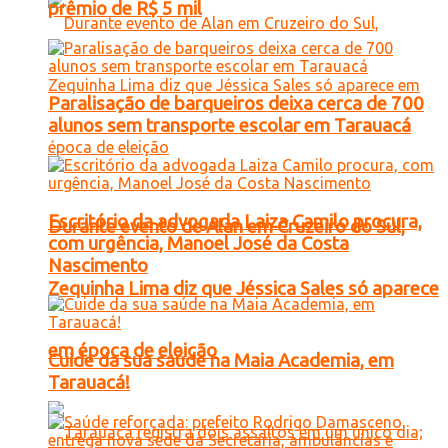
prêmio de R$ 5 mil
Paralisação de barqueiros deixa cerca de 700
alunos sem transporte escolar em Tarauacá
Escritório da advogada Laiza Camilo procura,
Durante evento de Alan em Cruzeiro do Sul,
com urgência, Manoel José da Costa
Nascimento
Zequinha Lima diz que Jéssica Sales só aparece
em época de eleição
Cuide da sua saúde na Maia Academia, em
Tarauacá!