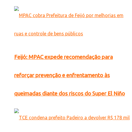
Feijó: MPAC expede recomendação para
reforçar prevenção e enfrentamento às
queimadas diante dos riscos do Super El Niño