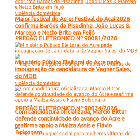
Maior festival do Acre: Festival do Açaí 2026
confirma Barões da Pisadinha, João Lucas &
Marcelo e Netto Brito em Feijó
PREGÃO ELETRONICO Nº 90081/2026
Ministério Público Eleitoral do Acre pede
impugnação de candidatura de Vagner Sales,
do MDB
PREGÃO ELETRONICO Nº 90074/2026
Com candidatura oficializada, Marcio Bittar
defende continuidade do avanço do Acre e
reafirma apoio a Mailza Assis e Flávio
Bolsonaro