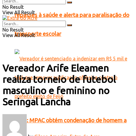
No Result
View All Result
repasses à saúde e alerta para paralisação do
No Result
transporte escolar
View All Result
Vereador Arife Eleamen
realiza torneio de futebol
masculino e feminino no
Seringal Lancha
Feijó: MPAC obtém condenação de homem a