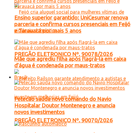
Ensino superior garantido: UniCesumar renova
parceria e confirma cursos presenciais em Feijó
e Tarauacá por mais 5 anos
PREGÃO ELETRONICO Nº. 90078/2026
Mãe que agrediu filha após flagrá-la em caixa
d’água é condenada por maus-tratos
Brasil
Petecão saúda novo comando do Navio
Hospitalar Doutor Montenegro e anuncia
novos investimentos
PREGÃO ELETRONICO Nº. 90070/2026