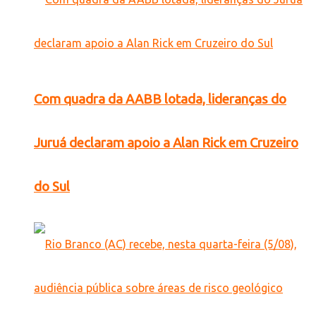
Com quadra da AABB lotada, lideranças do
Juruá declaram apoio a Alan Rick em Cruzeiro
do Sul