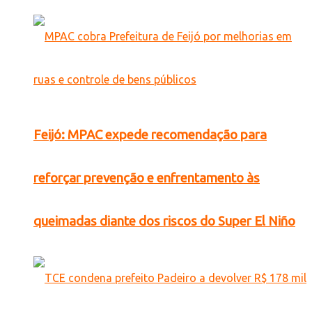
Feijó: MPAC expede recomendação para
reforçar prevenção e enfrentamento às
queimadas diante dos riscos do Super El Niño