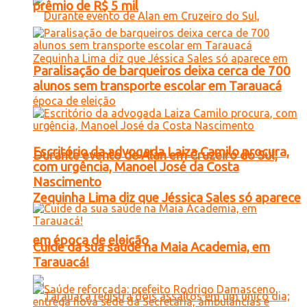
prêmio de R$ 5 mil
Paralisação de barqueiros deixa cerca de 700
alunos sem transporte escolar em Tarauacá
Escritório da advogada Laiza Camilo procura,
Durante evento de Alan em Cruzeiro do Sul,
com urgência, Manoel José da Costa
Nascimento
Zequinha Lima diz que Jéssica Sales só aparece
em época de eleição
Cuide da sua saúde na Maia Academia, em
Tarauacá!