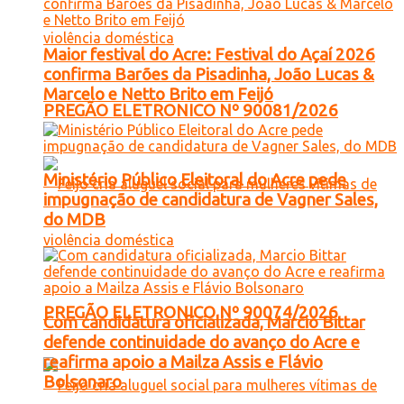
Maior festival do Acre: Festival do Açaí 2026
confirma Barões da Pisadinha, João Lucas &
Marcelo e Netto Brito em Feijó
PREGÃO ELETRONICO Nº 90081/2026
Ministério Público Eleitoral do Acre pede
impugnação de candidatura de Vagner Sales,
do MDB
PREGÃO ELETRONICO Nº 90074/2026
Com candidatura oficializada, Marcio Bittar
defende continuidade do avanço do Acre e
reafirma apoio a Mailza Assis e Flávio
Bolsonaro