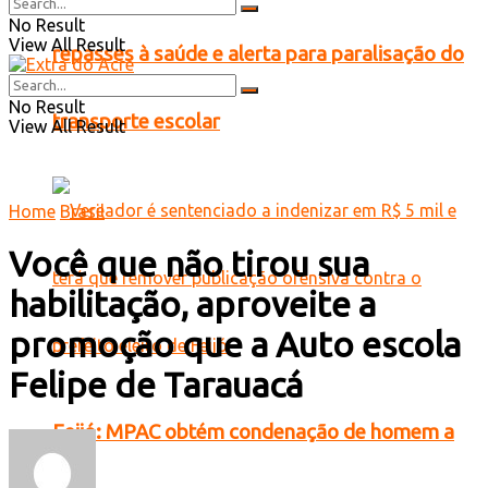
No Result
View All Result
repasses à saúde e alerta para paralisação do
No Result
transporte escolar
View All Result
Home
Brasil
Você que não tirou sua
habilitação, aproveite a
promoção que a Auto escola
Felipe de Tarauacá
Feijó: MPAC obtém condenação de homem a