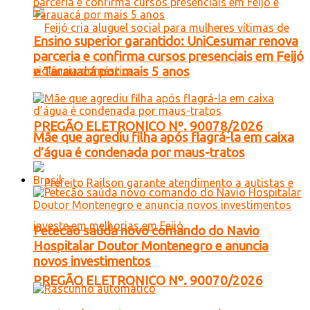
Ensino superior garantido: UniCesumar renova
parceria e confirma cursos presenciais em Feijó
e Tarauacá por mais 5 anos
PREGÃO ELETRONICO Nº. 90078/2026
Mãe que agrediu filha após flagrá-la em caixa
d’água é condenada por maus-tratos
Brasil
Petecão saúda novo comando do Navio
Hospitalar Doutor Montenegro e anuncia
novos investimentos
PREGÃO ELETRONICO Nº. 90070/2026