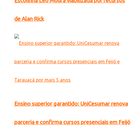
Escolinha Léo Moura viabilizada por recursos
de Alan Rick
Ensino superior garantido: UniCesumar renova
parceria e confirma cursos presenciais em Feijó