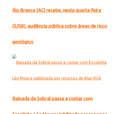
Rio Branco (AC) recebe, nesta quarta-feira
(5/08), audiência pública sobre áreas de risco
geológico
Baixada da Sobral passa a contar com