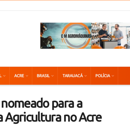
L
ACRE
BRASIL
TARAUACÁ
POLÍCIA
é nomeado para a
 Agricultura no Acre