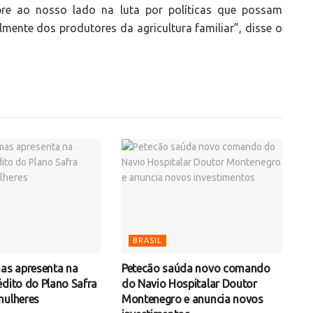
e ao nosso lado na luta por políticas que possam
lmente dos produtores da agricultura familiar”, disse o
BRASIL
mas apresenta na
Petecão saúda novo comando
édito do Plano Safra
do Navio Hospitalar Doutor
mulheres
Montenegro e anuncia novos