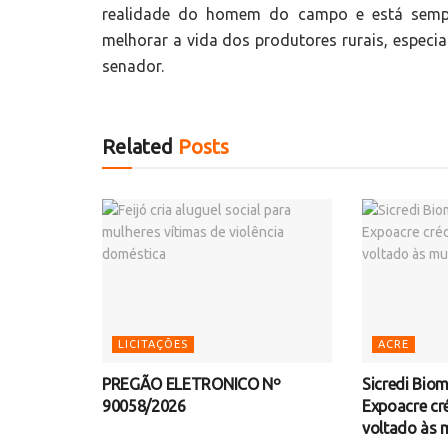
realidade do homem do campo e está sempr
melhorar a vida dos produtores rurais, especia
senador.
Related
Posts
LICITAÇÕES
ACRE
PREGÃO ELETRONICO Nº
Sicredi Bio
90058/2026
Expoacre cr
voltado às 