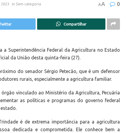
A
0
e 2023
in
Sem categoria
A
Twittar
Compartilhar
 a Superintendência Federal da Agricultura no Estado
cial da União desta quinta-feira (27).
próximo do senador Sérgio Petecão, que é um defensor
dutores rurais, especialmente a agricultura familiar.
 órgão vinculado ao Ministério da Agricultura, Pecuária
ementar as políticas e programas do governo federal
 estado.
rindade é de extrema importância para a agricultura
essoa dedicada e comprometida. Ele conhece bem a