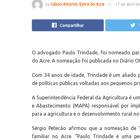
by
Gilson Amorim, Extra do Acre
27 de abril d
Compartilhar
O advogado Paulo Trindade, foi nomeado para
do Acre. A nomeação foi publicada no Diário Ofi
Com 34 anos de idade, Trindade é um aliado 
de políticas públicas voltadas aos pequenos pro
A Superintendência Federal da Agricultura é um
e Abastecimento (MAPA) responsável por impl
para a agricultura e o desenvolvimento rural no
Sérgio Petecão afirmou que a nomeação de T
familiar no Acre. “Paulo Trindade é uma p