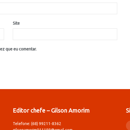
Site
vez que eu comentar.
Editor chefe – Gilson Amorim
S
Telefone: (68) 99211-8362