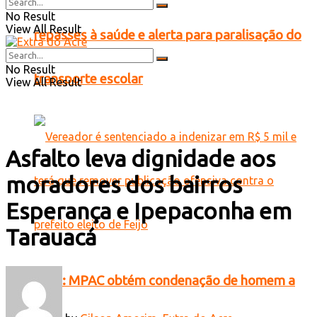
No Result
View All Result
repasses à saúde e alerta para paralisação do
No Result
transporte escolar
View All Result
Asfalto leva dignidade aos
moradores dos bairros
Esperança e Ipepaconha em
Tarauacá
Feijó: MPAC obtém condenação de homem a