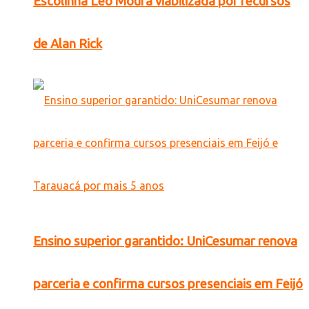
Escolinha Léo Moura viabilizada por recursos
de Alan Rick
Ensino superior garantido: UniCesumar renova
parceria e confirma cursos presenciais em Feijó