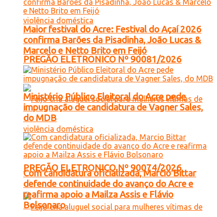
Maior festival do Acre: Festival do Açaí 2026
confirma Barões da Pisadinha, João Lucas &
Marcelo e Netto Brito em Feijó
PREGÃO ELETRONICO Nº 90081/2026
Ministério Público Eleitoral do Acre pede
impugnação de candidatura de Vagner Sales,
do MDB
PREGÃO ELETRONICO Nº 90074/2026
Com candidatura oficializada, Marcio Bittar
defende continuidade do avanço do Acre e
reafirma apoio a Mailza Assis e Flávio
Bolsonaro