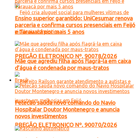
Ensino superior garantido: UniCesumar renova
parceria e confirma cursos presenciais em Feijó
e Tarauacá por mais 5 anos
PREGÃO ELETRONICO Nº. 90078/2026
Mãe que agrediu filha após flagrá-la em caixa
d’água é condenada por maus-tratos
Brasil
Petecão saúda novo comando do Navio
Hospitalar Doutor Montenegro e anuncia
novos investimentos
PREGÃO ELETRONICO Nº. 90070/2026