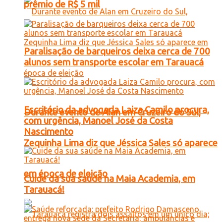
prêmio de R$ 5 mil
Paralisação de barqueiros deixa cerca de 700
alunos sem transporte escolar em Tarauacá
Escritório da advogada Laiza Camilo procura,
Durante evento de Alan em Cruzeiro do Sul,
com urgência, Manoel José da Costa
Nascimento
Zequinha Lima diz que Jéssica Sales só aparece
em época de eleição
Cuide da sua saúde na Maia Academia, em
Tarauacá!