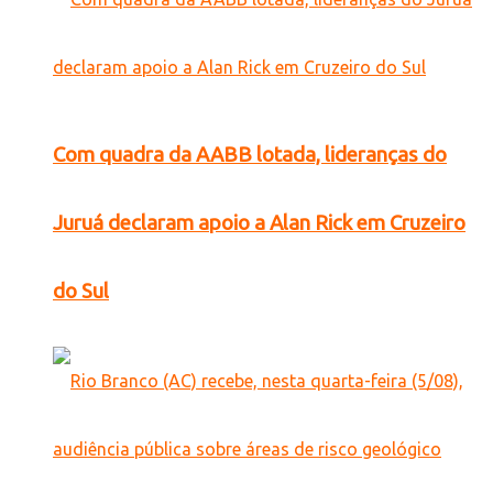
Com quadra da AABB lotada, lideranças do
Juruá declaram apoio a Alan Rick em Cruzeiro
do Sul