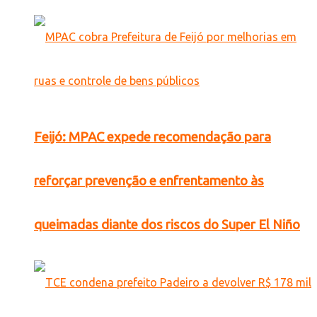
Feijó: MPAC expede recomendação para
reforçar prevenção e enfrentamento às
queimadas diante dos riscos do Super El Niño