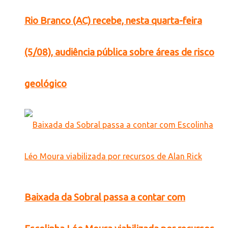
Rio Branco (AC) recebe, nesta quarta-feira
(5/08), audiência pública sobre áreas de risco
geológico
Baixada da Sobral passa a contar com