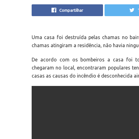
Compartilhar
Uma casa foi destruída pelas chamas no ba
chamas atingiram a residência, não havia ningué
De acordo com os bombeiros a casa foi to
chegaram no local, encontraram populares te
casas as causas do incêndio é desconhecida ai