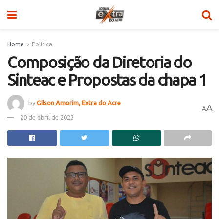
Home
Política
Composição da Diretoria do
Sinteac e Propostas da chapa 1
by
Gilson Amorim, Extra do Acre
A
A
20 de abril de 2023