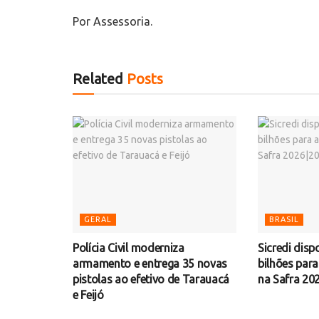
Por Assessoria.
Related
Posts
GERAL
BRASIL
Polícia Civil moderniza
Sicredi disp
armamento e entrega 35 novas
bilhões par
pistolas ao efetivo de Tarauacá
na Safra 20
e Feijó