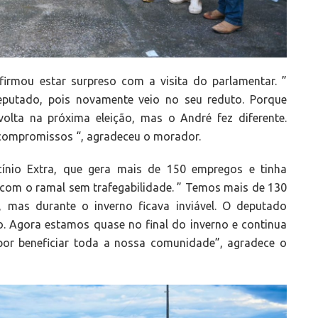
irmou estar surpreso com a visita do parlamentar. ”
eputado, pois novamente veio no seu reduto. Porque
olta na próxima eleição, mas o André fez diferente.
s compromissos “, agradeceu o morador.
icínio Extra, que gera mais de 150 empregos e tinha
o com o ramal sem trafegabilidade. ” Temos mais de 130
o, mas durante o inverno ficava inviável. O deputado
. Agora estamos quase no final do inverno e continua
por beneficiar toda a nossa comunidade”, agradece o