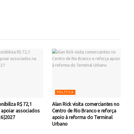
POLÍTICA
onibiliza R$ 72,1
Alan Rick visita comerciantes no
a apoiar associados
Centro de Rio Branco e reforça
26|2027
apoio à reforma do Terminal
Urbano