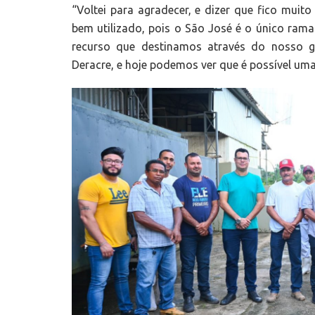
“Voltei para agradecer, e dizer que fico mui
bem utilizado, pois o São José é o único ram
recurso que destinamos através do nosso g
Deracre, e hoje podemos ver que é possível uma