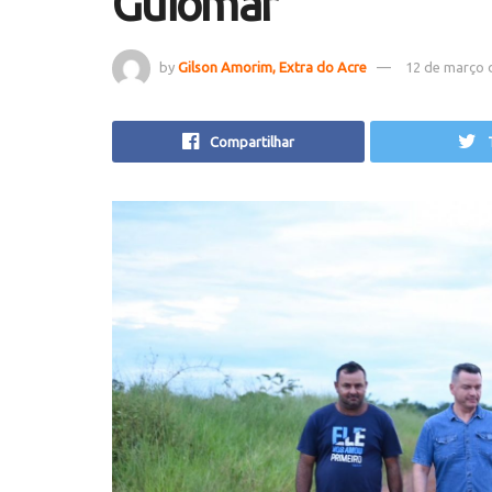
Guiomar
by
Gilson Amorim, Extra do Acre
12 de março 
Compartilhar