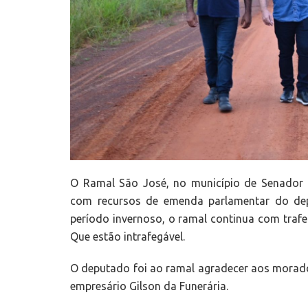
O Ramal São José, no município de Senador 
com recursos de emenda parlamentar do dep
período invernoso, o ramal continua com traf
Que estão intrafegável.
O deputado foi ao ramal agradecer aos morado
empresário Gilson da Funerária.