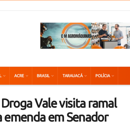
L
ACRE
BRASIL
TARAUACÁ
POLÍCIA
Droga Vale visita ramal
ua emenda em Senador