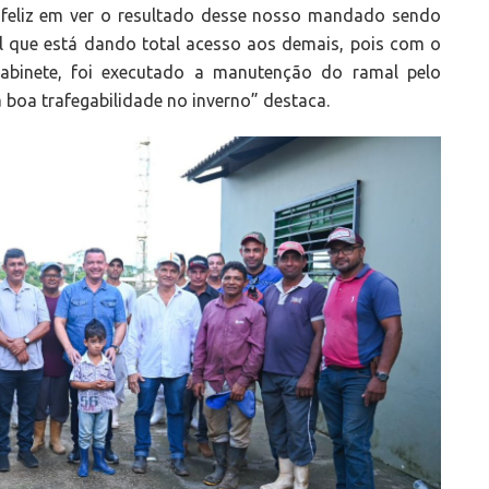
to feliz em ver o resultado desse nosso mandado sendo
al que está dando total acesso aos demais, pois com o
abinete, foi executado a manutenção do ramal pelo
 boa trafegabilidade no inverno” destaca.