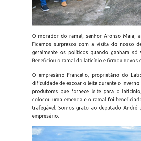
O morador do ramal, senhor Afonso Maia, af
Ficamos surpresos com a visita do nosso d
geralmente os políticos quando ganham só v
Beneficiou o ramal do laticínio e firmou novo
O empresário Francelio, proprietário do Lat
dificuldade de escoar o leite durante o invern
produtores que fornece leite para o laticíni
colocou uma emenda e o ramal foi beneficiado
trafegável. Somos grato ao deputado André 
empresário.