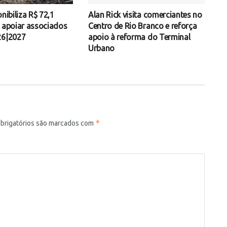
onibiliza R$ 72,1
Alan Rick visita comerciantes no
a apoiar associados
Centro de Rio Branco e reforça
26|2027
apoio à reforma do Terminal
Urbano
*
brigatórios são marcados com