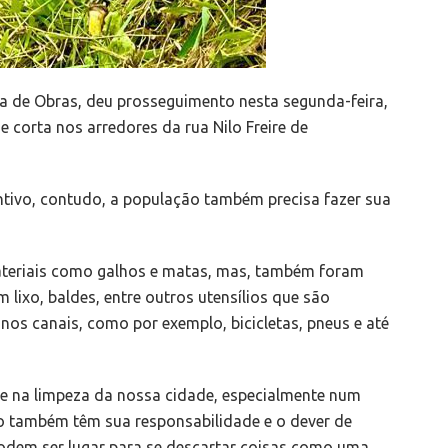
ia de Obras, deu prosseguimento nesta segunda-feira,
 corta nos arredores da rua Nilo Freire de
ventivo, contudo, a população também precisa fazer sua
materiais como galhos e matas, mas, também foram
lixo, baldes, entre outros utensílios que são
nos canais, como por exemplo, bicicletas, pneus e até
 na limpeza da nossa cidade, especialmente num
o também têm sua responsabilidade e o dever de
odem ser lugar para se descartar coisas como uma