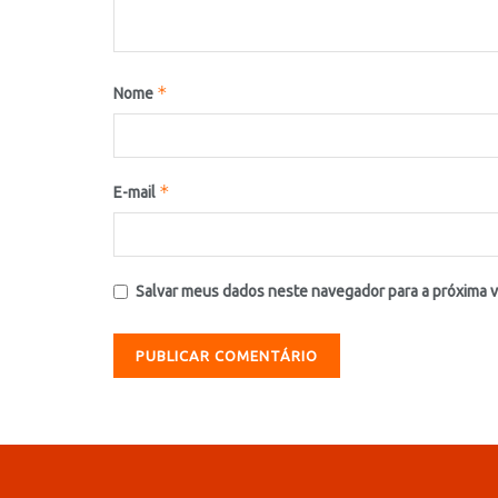
*
Nome
*
E-mail
Salvar meus dados neste navegador para a próxima 