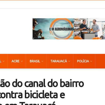
L
ACRE
BRASIL
TARAUACÁ
POLÍCIA
o do canal do bairro
ontra bicicleta e