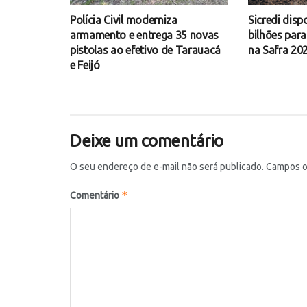
Polícia Civil moderniza
Sicredi disp
armamento e entrega 35 novas
bilhões par
pistolas ao efetivo de Tarauacá
na Safra 20
e Feijó
Deixe um comentário
O seu endereço de e-mail não será publicado.
Campos o
*
Comentário