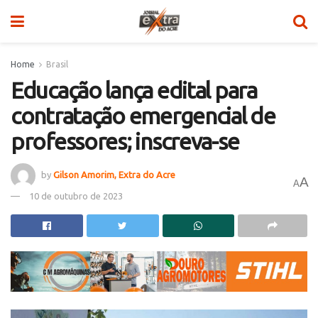
Home
Brasil
Educação lança edital para
contratação emergencial de
professores; inscreva-se
by
Gilson Amorim, Extra do Acre
A
A
10 de outubro de 2023