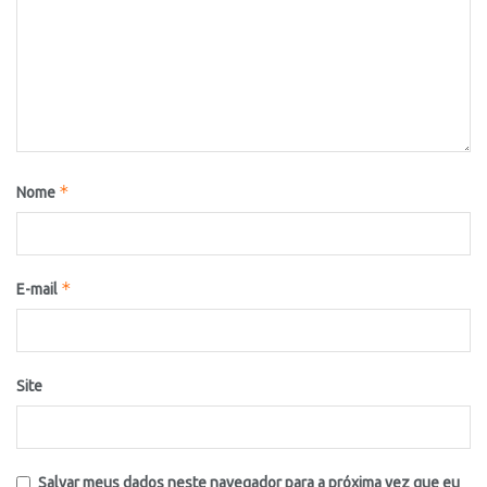
*
Nome
*
E-mail
Site
Salvar meus dados neste navegador para a próxima vez que eu