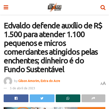
Edvaldo defende auxílio de R$
1.500 para atender 1.100
pequenos e micros
comerciantes atingidos pelas
enchentes; dinheiro é do
Fundo Sustentável
by
Gilson Amorim, Extra do Acre
A
A
5 de abril de 2023