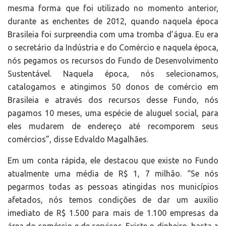
mesma forma que foi utilizado no momento anterior,
durante as enchentes de 2012, quando naquela época
Brasileia foi surpreendia com uma tromba d’água. Eu era
o secretário da Indústria e do Comércio e naquela época,
nós pegamos os recursos do Fundo de Desenvolvimento
Sustentável. Naquela época, nós selecionamos,
catalogamos e atingimos 50 donos de comércio em
Brasileia e através dos recursos desse Fundo, nós
pagamos 10 meses, uma espécie de aluguel social, para
eles mudarem de endereço até recomporem seus
comércios”, disse Edvaldo Magalhães.
Em um conta rápida, ele destacou que existe no Fundo
atualmente uma média de R$ 1, 7 milhão. “Se nós
pegarmos todas as pessoas atingidas nos municípios
afetados, nós temos condições de dar um auxilio
imediato de R$ 1.500 para mais de 1.100 empresas da
área do comércio e de serviços. Existe o dinheiro, basta a