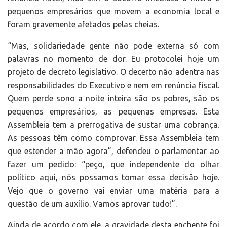
pequenos empresários que movem a economia local e
foram gravemente afetados pelas cheias.
“Mas, solidariedade gente não pode externa só com
palavras no momento de dor. Eu protocolei hoje um
projeto de decreto legislativo. O decerto não adentra nas
responsabilidades do Executivo e nem em renúncia fiscal.
Quem perde sono a noite inteira são os pobres, são os
pequenos empresários, as pequenas empresas. Esta
Assembleia tem a prerrogativa de sustar uma cobrança.
As pessoas têm como comprovar. Essa Assembleia tem
que estender a mão agora”, defendeu o parlamentar ao
fazer um pedido: “peço, que independente do olhar
político aqui, nós possamos tomar essa decisão hoje.
Vejo que o governo vai enviar uma matéria para a
questão de um auxílio. Vamos aprovar tudo!”.
Ainda de acordo com ele, a gravidade desta enchente foi