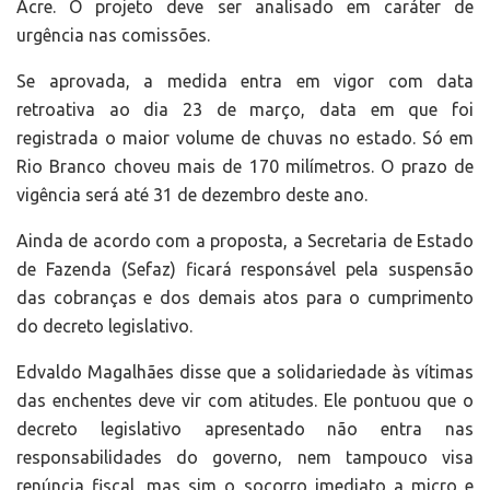
Acre. O projeto deve ser analisado em caráter de
urgência nas comissões.
Se aprovada, a medida entra em vigor com data
retroativa ao dia 23 de março, data em que foi
registrada o maior volume de chuvas no estado. Só em
Rio Branco choveu mais de 170 milímetros. O prazo de
vigência será até 31 de dezembro deste ano.
Ainda de acordo com a proposta, a Secretaria de Estado
de Fazenda (Sefaz) ficará responsável pela suspensão
das cobranças e dos demais atos para o cumprimento
do decreto legislativo.
Edvaldo Magalhães disse que a solidariedade às vítimas
das enchentes deve vir com atitudes. Ele pontuou que o
decreto legislativo apresentado não entra nas
responsabilidades do governo, nem tampouco visa
renúncia fiscal, mas sim o socorro imediato a micro e