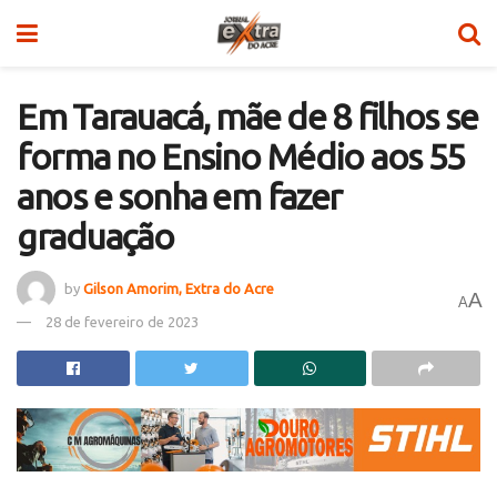
Em Tarauacá, mãe de 8 filhos se
forma no Ensino Médio aos 55
anos e sonha em fazer
graduação
by
Gilson Amorim, Extra do Acre
A
A
28 de fevereiro de 2023