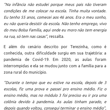
“Na infância não estudei porque meus pais não tiveram
condições de me colocar na escola. Tinha muita vontade.
Eu tenho 55 anos, comecei aos 46 anos. Era o meu sonho,
eu não queria desistir da escola. Não tenho emprego, vivo
do meu Bolsa Família, aqui onde eu moro não tem energia
na rua, só tem nas casas”
, ressalta.
E além do cenário descrito por Terezinha, como é
conhecida, outra dificuldade surgiu em sua trajetória: a
pandemia de Covid-19. Em 2020, as aulas foram
interrompidas e ela se mudou junto com a família para a
zona rural do município.
“Durante o tempo que eu estive na escola, depois de 3
escolas, fiz uma prova e passei pro ensino médio. Fiz o
ensino médio, mas no módulo 3 foi preciso eu ir pra uma
colônia devido à pandemia. As aulas tinham parado, e
depois quando voltou, consegui terminar o ensino médio”
,