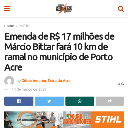
Home
Política
Emenda de R$ 17 milhões de
Márcio Bittar fará 10 km de
ramal no município de Porto
Acre
by
Gilson Amorim, Extra do Acre
A
A
14 de março de 2023