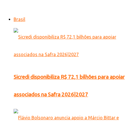
Brasil
Sicredi disponibiliza R$ 72,1 bilhões para apoiar
associados na Safra 2026|2027