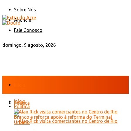
Sobre Nós
Anuncie
Fale Conosco
domingo, 9 agosto, 2026
Início
Início
Política
Política