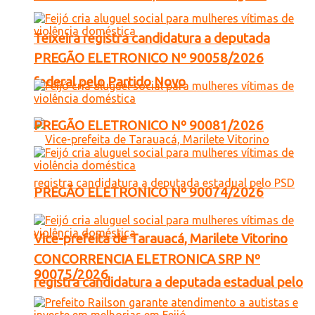
Teixeira registra candidatura a deputada
PREGÃO ELETRONICO Nº 90058/2026
federal pelo Partido Novo
PREGÃO ELETRONICO Nº 90081/2026
PREGÃO ELETRONICO Nº 90074/2026
Vice-prefeita de Tarauacá, Marilete Vitorino
CONCORRENCIA ELETRONICA SRP Nº
90075/2026
registra candidatura a deputada estadual pelo