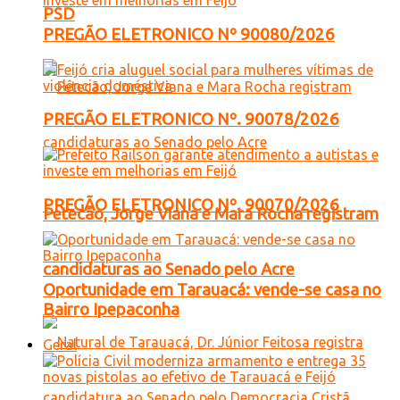
PSD
PREGÃO ELETRONICO Nº 90080/2026
PREGÃO ELETRONICO Nº. 90078/2026
PREGÃO ELETRONICO Nº. 90070/2026
Petecão, Jorge Viana e Mara Rocha registram
candidaturas ao Senado pelo Acre
Oportunidade em Tarauacá: vende-se casa no
Bairro Ipepaconha
Geral