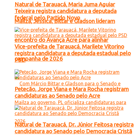
Natural de Tarauacá, Maria Juma Aguiar
Teixeira registra candidatura a deputada
federal pelo Partido Novo
Mailza, Jéssica, Bittar e Gladson lideram
encontro do Avança Acre para alinhar
Vice-prefeita de Tarauacá, Marilete Vitorino
registra candidatura a deputada estadual pelo
campanha de 2026
PSD
Petecão, Jorge Viana e Mara Rocha registram
candidaturas ao Senado pelo Acre
Natural de Tarauacá, Dr. Júnior Feitosa registra
candidatura ao Senado pelo Democracia Cristã