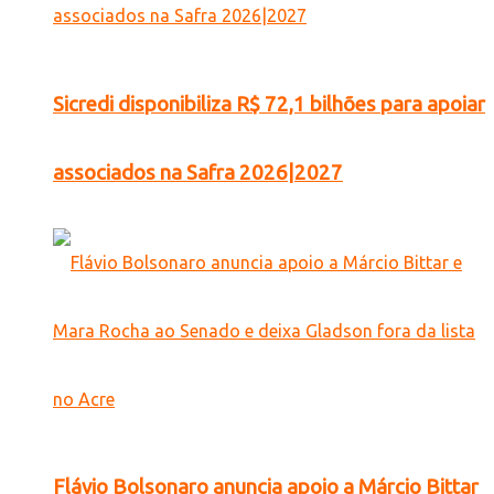
Sicredi disponibiliza R$ 72,1 bilhões para apoiar
associados na Safra 2026|2027
Flávio Bolsonaro anuncia apoio a Márcio Bittar