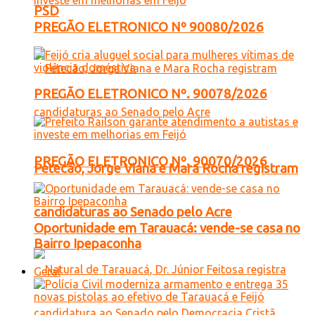
PSD
PREGÃO ELETRONICO Nº 90080/2026
PREGÃO ELETRONICO Nº. 90078/2026
PREGÃO ELETRONICO Nº. 90070/2026
Petecão, Jorge Viana e Mara Rocha registram
candidaturas ao Senado pelo Acre
Oportunidade em Tarauacá: vende-se casa no
Bairro Ipepaconha
Geral