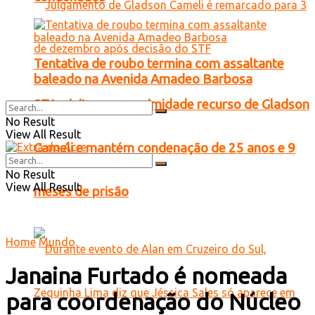
Tentativa de roubo termina com assaltante
baleado na Avenida Amadeo Barbosa
STJ rejeita por unanimidade recurso de Gladson
No Result
View All Result
Cameli e mantém condenação de 25 anos e 9
No Result
View All Result
meses de prisão
Home
Mundo
Janaina Furtado é nomeada
para coordenação do Núcleo