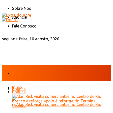
Sobre Nós
Anuncie
Fale Conosco
segunda-feira, 10 agosto, 2026
Início
Início
Política
Política