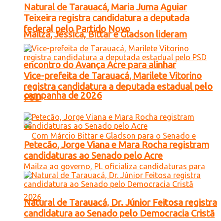
Natural de Tarauacá, Maria Juma Aguiar
Teixeira registra candidatura a deputada
federal pelo Partido Novo
Mailza, Jéssica, Bittar e Gladson lideram
encontro do Avança Acre para alinhar
Vice-prefeita de Tarauacá, Marilete Vitorino
registra candidatura a deputada estadual pelo
campanha de 2026
PSD
Petecão, Jorge Viana e Mara Rocha registram
candidaturas ao Senado pelo Acre
Natural de Tarauacá, Dr. Júnior Feitosa registra
candidatura ao Senado pelo Democracia Cristã