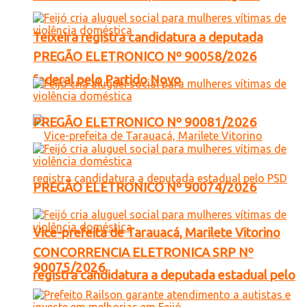
Teixeira registra candidatura a deputada
PREGÃO ELETRONICO Nº 90058/2026
federal pelo Partido Novo
PREGÃO ELETRONICO Nº 90081/2026
PREGÃO ELETRONICO Nº 90074/2026
Vice-prefeita de Tarauacá, Marilete Vitorino
CONCORRENCIA ELETRONICA SRP Nº
90075/2026
registra candidatura a deputada estadual pelo