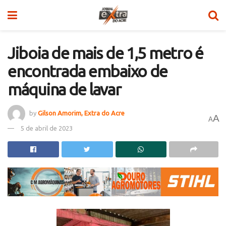
Jiboia de mais de 1,5 metro é
encontrada embaixo de
máquina de lavar
by
Gilson Amorim, Extra do Acre
A
A
5 de abril de 2023