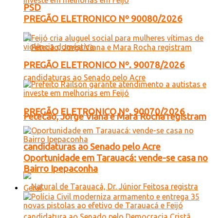
PSD
PREGÃO ELETRONICO Nº 90080/2026
PREGÃO ELETRONICO Nº. 90078/2026
PREGÃO ELETRONICO Nº. 90070/2026
Petecão, Jorge Viana e Mara Rocha registram
candidaturas ao Senado pelo Acre
Oportunidade em Tarauacá: vende-se casa no
Bairro Ipepaconha
Geral