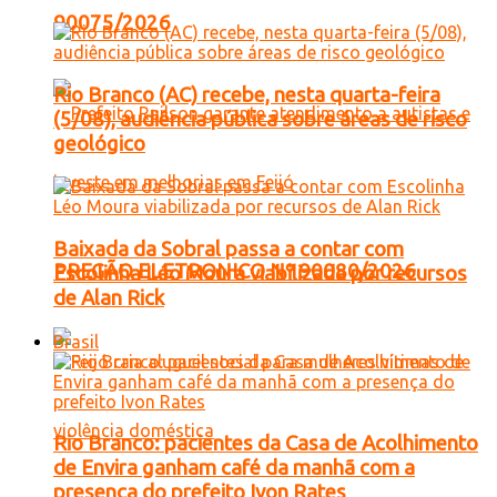
90075/2026
Rio Branco (AC) recebe, nesta quarta-feira
(5/08), audiência pública sobre áreas de risco
geológico
Baixada da Sobral passa a contar com
PREGÃO ELETRONICO Nº 90080/2026
Escolinha Léo Moura viabilizada por recursos
de Alan Rick
Brasil
Rio Branco: pacientes da Casa de Acolhimento
de Envira ganham café da manhã com a
presença do prefeito Ivon Rates