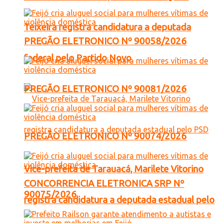
Teixeira registra candidatura a deputada
PREGÃO ELETRONICO Nº 90058/2026
federal pelo Partido Novo
PREGÃO ELETRONICO Nº 90081/2026
PREGÃO ELETRONICO Nº 90074/2026
Vice-prefeita de Tarauacá, Marilete Vitorino
CONCORRENCIA ELETRONICA SRP Nº
90075/2026
registra candidatura a deputada estadual pelo