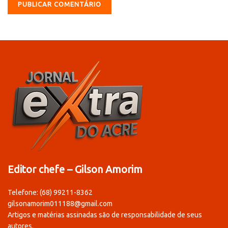
Editor chefe – Gilson Amorim
Telefone: (68) 99211-8362
gilsonamorim011188@gmail.com
Artigos e matérias assinadas são de responsabilidade de seus
autores.