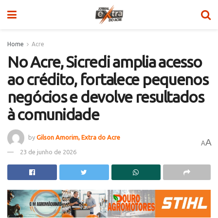
Home
Acre
No Acre, Sicredi amplia acesso
ao crédito, fortalece pequenos
negócios e devolve resultados
à comunidade
by
Gilson Amorim, Extra do Acre
A
A
23 de junho de 2026