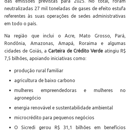
das emissões previstas para 2025. No total, foram
neutralizadas 27 mil toneladas de gases de efeito estufa
referentes às suas operações de sedes administrativas
em todo o país.
Na região que inclui o Acre, Mato Grosso, Pará,
Rondônia, Amazonas, Amapá, Roraima e algumas
cidades de Goiás, a
Carteira de Crédito Verde
atingiu R$
7,5 bilhões, apoiando iniciativas como:
produção rural familiar
agricultura de baixo carbono
mulheres empreendedoras e mulheres no
agronegócio
energia renovável e sustentabilidade ambiental
microcrédito para pequenos negócios
O Sicredi gerou R$ 31,1 bilhões em benefícios