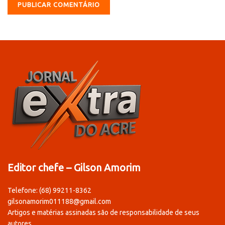
Editor chefe – Gilson Amorim
Telefone: (68) 99211-8362
gilsonamorim011188@gmail.com
Artigos e matérias assinadas são de responsabilidade de seus
autores.