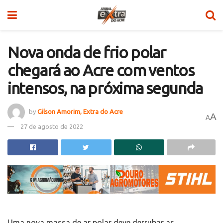
Nova onda de frio polar
chegará ao Acre com ventos
intensos, na próxima segunda
by
Gilson Amorim, Extra do Acre
A
A
27 de agosto de 2022
Uma nova massa de ar polar deve derrubar as