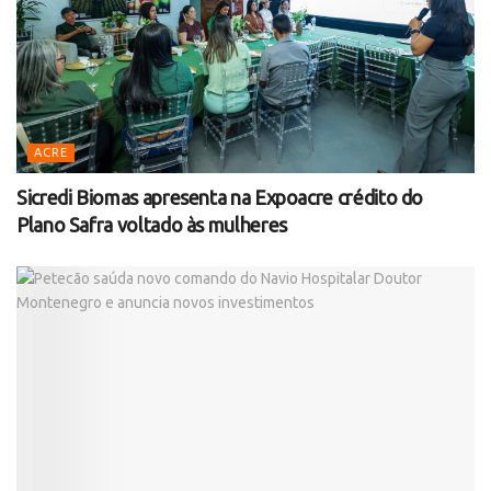
ACRE
Sicredi Biomas apresenta na Expoacre crédito do
Plano Safra voltado às mulheres