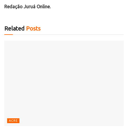
Redação Juruá Online.
Related
Posts
ACRE