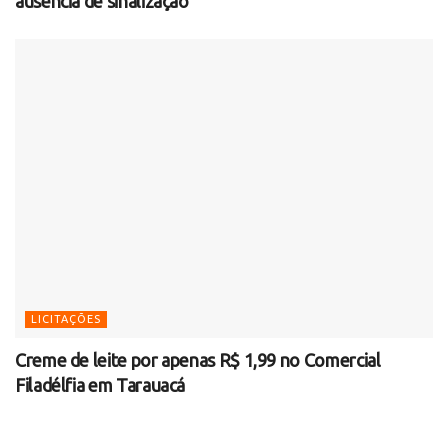
ausência de sinalização
LICITAÇÕES
Creme de leite por apenas R$ 1,99 no Comercial
Filadélfia em Tarauacá