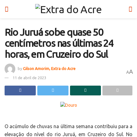
Rio Juruá sobe quase 50
centímetros nas últimas 24
horas, em Cruzeiro do Sul
by
Gilson Amorim, Extra do Acre
A
A
11 de abril de 2023
O acúmulo de chuvas na última semana contribuiu para a
elevação do nível do rio Juruá, em Cruzeiro do Sul. No