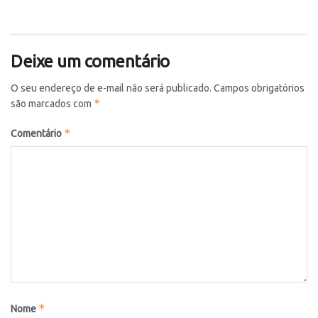
Deixe um comentário
O seu endereço de e-mail não será publicado.
Campos obrigatórios
*
são marcados com
*
Comentário
*
Nome