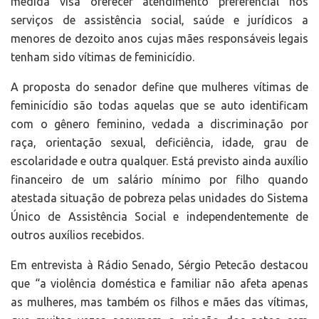
medida visa oferecer atendimento preferencial nos
serviços de assistência social, saúde e jurídicos a
menores de dezoito anos cujas mães responsáveis legais
tenham sido vítimas de feminicídio.
A proposta do senador define que mulheres vítimas de
feminicídio são todas aquelas que se auto identificam
com o gênero feminino, vedada a discriminação por
raça, orientação sexual, deficiência, idade, grau de
escolaridade e outra qualquer. Está previsto ainda auxílio
financeiro de um salário mínimo por filho quando
atestada situação de pobreza pelas unidades do Sistema
Único de Assistência Social e independentemente de
outros auxílios recebidos.
Em entrevista à Rádio Senado, Sérgio Petecão destacou
que “a violência doméstica e familiar não afeta apenas
as mulheres, mas também os filhos e mães das vítimas,