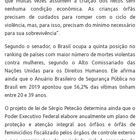
que muitas vezes assumem a criação dos netos sem
nenhuma condição econômica. As crianças órfãs
precisam de cuidados para romper com o ciclo de
violência, mas, para isso, precisam do mínimo necessário
para sua sobrevivência”.
Segundo o senador, o Brasil ocupa a quinta posição no
ranking de países com maior número de mortes violentas
contra mulheres, segundo o Alto Comissariado das
Nações Unidas para os Direitos Humanos. Ele afirma
ainda que o Anuário Brasileiro de Segurança Pública no
Brasil em 2019 apontou que 56,2% das vítimas tinham
entre 20 e 39 anos.
O projeto de lei de Sérgio Petecão determina ainda que o
Poder Executivo Federal elabore anualmente um plano de
proteção e atenção integral aos órfãos e órfãs de
feminicídios fiscalizado pelos órgãos de controle externo