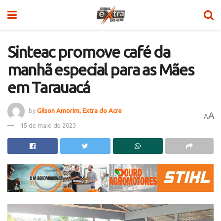
Sinteac promove café da
manhã especial para as Mães
em Tarauacá
by
Gilson Amorim, Extra do Acre
A
A
15 de maio de 2023