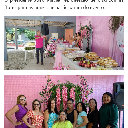
O presidente João Maciel fez questão de distribuir as
flores para as mães que participaram do evento.