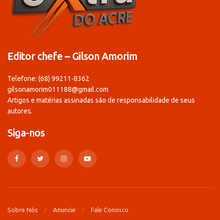
Editor chefe – Gilson Amorim
Telefone: (68) 99211-8362
gilsonamorim011188@gmail.com
Artigos e matérias assinadas são de responsabilidade de seus
autores.
Siga-nos
Sobre Nós
Anuncie
Fale Conosco