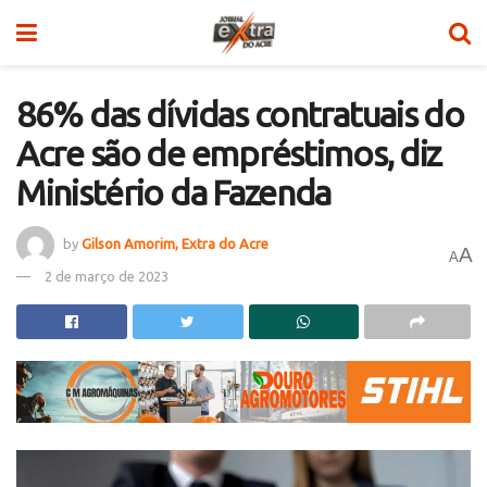
86% das dívidas contratuais do
Acre são de empréstimos, diz
Ministério da Fazenda
by
Gilson Amorim, Extra do Acre
A
A
2 de março de 2023