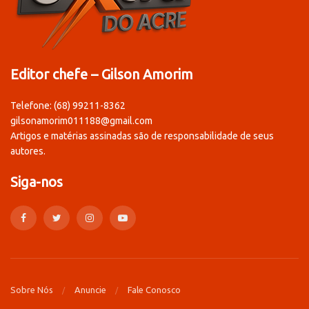
Editor chefe – Gilson Amorim
Telefone: (68) 99211-8362
gilsonamorim011188@gmail.com
Artigos e matérias assinadas são de responsabilidade de seus
autores.
Siga-nos
Sobre Nós
Anuncie
Fale Conosco