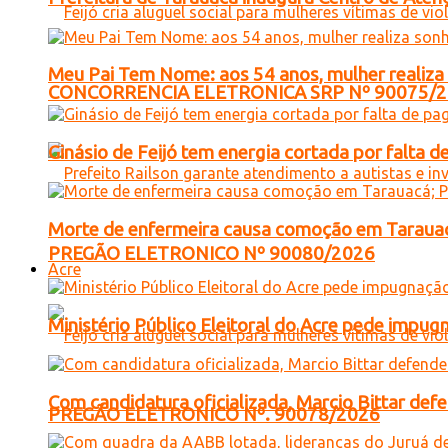
Meu Pai Tem Nome: aos 54 anos, mulher realiza 
CONCORRENCIA ELETRONICA SRP Nº 90075/
Ginásio de Feijó tem energia cortada por falta
Morte de enfermeira causa comoção em Tarauacá
PREGÃO ELETRONICO Nº 90080/2026
Acre
Ministério Público Eleitoral do Acre pede impu
Com candidatura oficializada, Marcio Bittar def
PREGÃO ELETRONICO Nº. 90078/2026