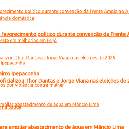
 favorecimento político durante convenção da Frente
airro Ipepaconha
oficializou Thor Dantas e Jorge Viana nas eleições de
para ampliar abastecimento de água em Mâncio Lima