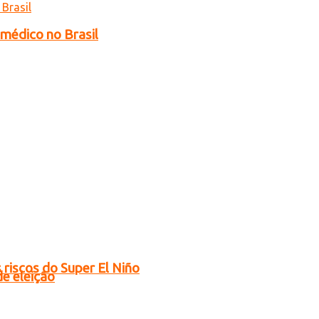
 médico no Brasil
riscos do Super El Niño
de eleição