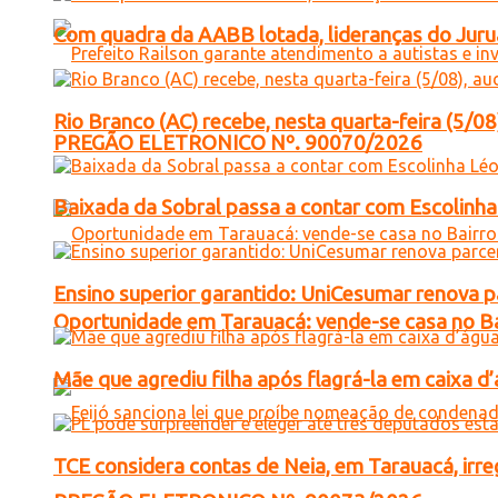
Com quadra da AABB lotada, lideranças do Juruá
Rio Branco (AC) recebe, nesta quarta-feira (5/08
PREGÃO ELETRONICO Nº. 90070/2026
Baixada da Sobral passa a contar com Escolinha 
Ensino superior garantido: UniCesumar renova pa
Oportunidade em Tarauacá: vende-se casa no B
Mãe que agrediu filha após flagrá-la em caixa 
TCE considera contas de Neia, em Tarauacá, irre