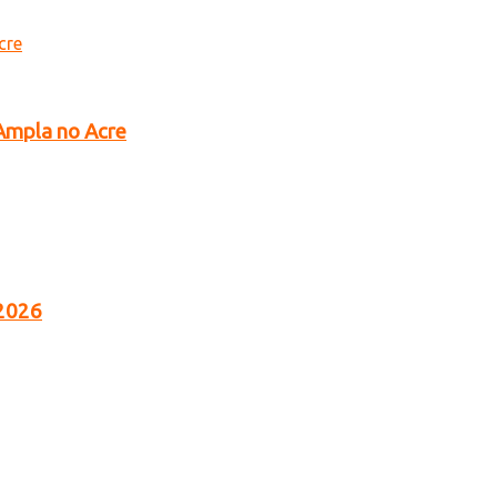
 Ampla no Acre
 2026