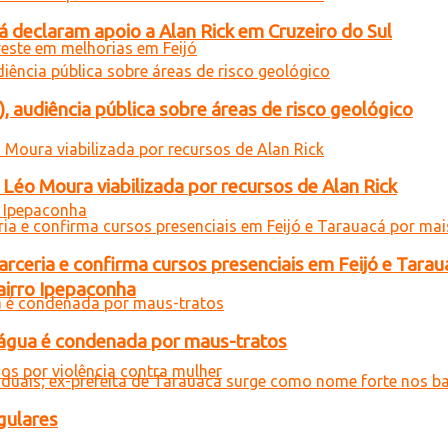
 declaram apoio a Alan Rick em Cruzeiro do Sul
), audiência pública sobre áreas de risco geológico
Léo Moura viabilizada por recursos de Alan Rick
rceria e confirma cursos presenciais em Feijó e Tarau
airro Ipepaconha
d’água é condenada por maus-tratos
gulares