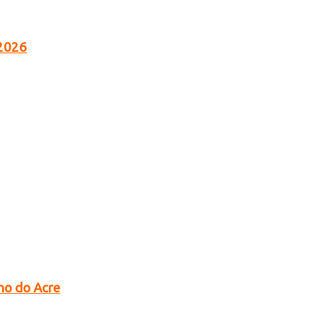
 2026
no do Acre