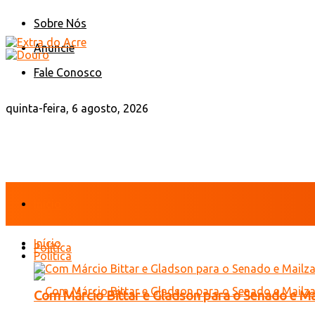
Sobre Nós
Anuncie
Fale Conosco
quinta-feira, 6 agosto, 2026
Início
Início
Política
Política
Com Márcio Bittar e Gladson para o Senado e Mai