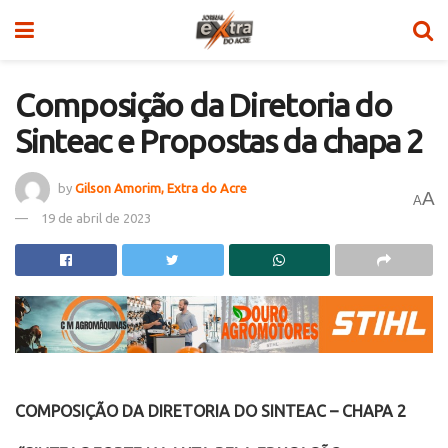
Composição da Diretoria do
Sinteac e Propostas da chapa 2
by
Gilson Amorim, Extra do Acre
A
A
19 de abril de 2023
COMPOSIÇÃO DA DIRETORIA DO SINTEAC – CHAPA 2