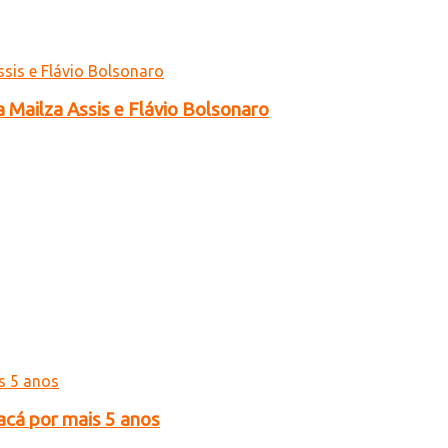
a Mailza Assis e Flávio Bolsonaro
acá por mais 5 anos