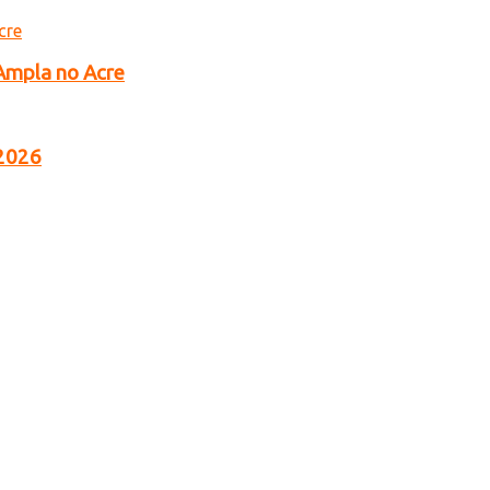
 Ampla no Acre
 2026