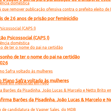
de 26 anos de prisão por feminicídio
ão Psicossocial (CAPS I)
sonho de ter o nome do pai na certidão
2026
o Plano Safra voltado às mulheres
onfirma Barões da Pisadinha, João Lucas & Marcelo e Ne