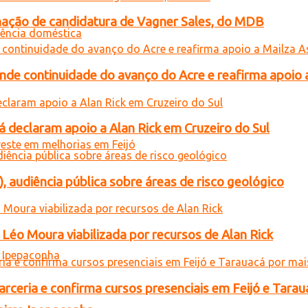
gnação de candidatura de Vagner Sales, do MDB
ende continuidade do avanço do Acre e reafirma apoio 
 declaram apoio a Alan Rick em Cruzeiro do Sul
), audiência pública sobre áreas de risco geológico
Léo Moura viabilizada por recursos de Alan Rick
rceria e confirma cursos presenciais em Feijó e Tarau