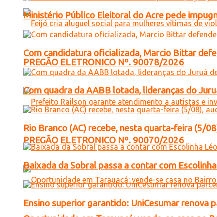
Ministério Público Eleitoral do Acre pede impu
Com candidatura oficializada, Marcio Bittar def
PREGÃO ELETRONICO Nº. 90078/2026
Com quadra da AABB lotada, lideranças do Juruá
Rio Branco (AC) recebe, nesta quarta-feira (5/08
PREGÃO ELETRONICO Nº. 90070/2026
Baixada da Sobral passa a contar com Escolinha 
Ensino superior garantido: UniCesumar renova pa