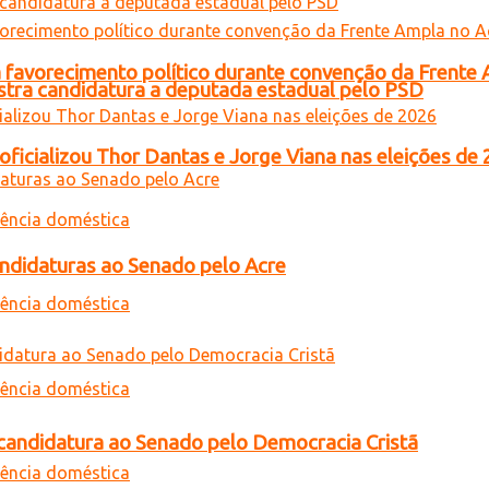
 favorecimento político durante convenção da Frente
gistra candidatura a deputada estadual pelo PSD
oficializou Thor Dantas e Jorge Viana nas eleições de
andidaturas ao Senado pelo Acre
a candidatura ao Senado pelo Democracia Cristã