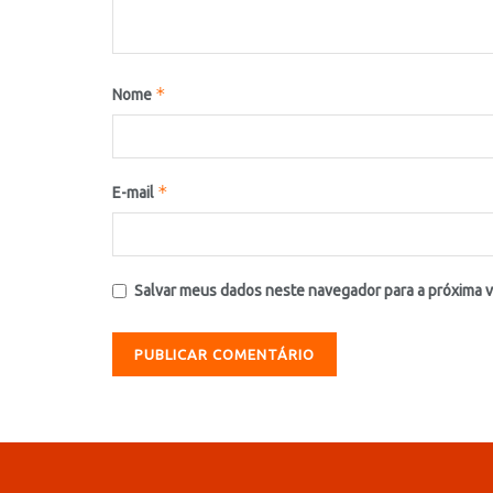
*
Nome
*
E-mail
Salvar meus dados neste navegador para a próxima 