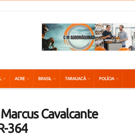
L
ACRE
BRASIL
TARAUACÁ
POLÍCIA
z Marcus Cavalcante
BR-364