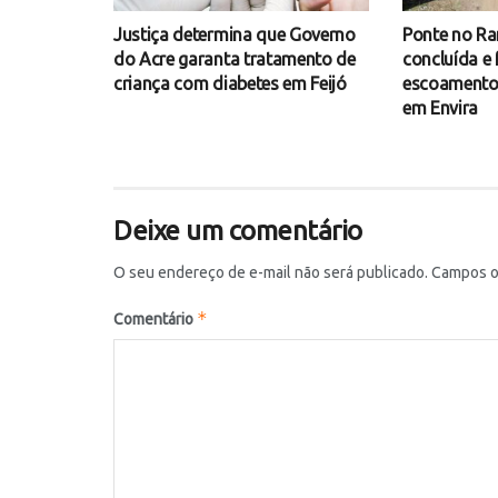
Justiça determina que Governo
Ponte no Ra
do Acre garanta tratamento de
concluída e 
criança com diabetes em Feijó
escoamento 
em Envira
Deixe um comentário
O seu endereço de e-mail não será publicado.
Campos o
*
Comentário