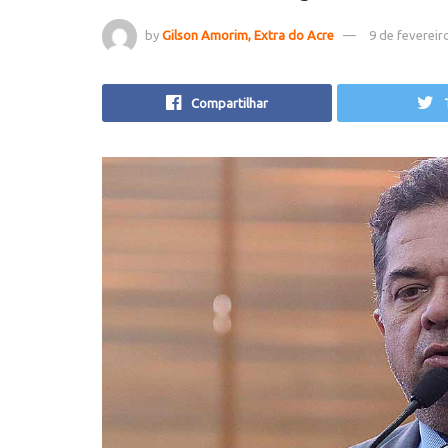
by
Gilson Amorim, Extra do Acre
9 de fevereir
Compartilhar