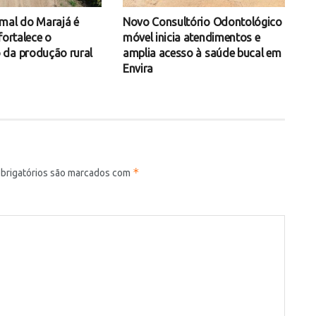
mal do Marajá é
Novo Consultório Odontológico
fortalece o
móvel inicia atendimentos e
da produção rural
amplia acesso à saúde bucal em
Envira
*
brigatórios são marcados com