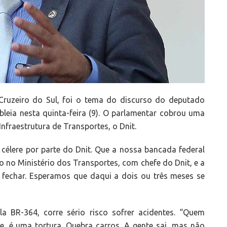
Cruzeiro do Sul, foi o tema do discurso do deputado
leia nesta quinta-feira (9). O parlamentar cobrou uma
fraestrutura de Transportes, o Dnit.
célere por parte do Dnit. Que a nossa bancada federal
o no Ministério dos Transportes, com chefe do Dnit, e a
ia fechar. Esperamos que daqui a dois ou três meses se
a BR-364, corre sério risco sofrer acidentes. “Quem
e, é uma tortura. Quebra carros. A gente sai, mas não