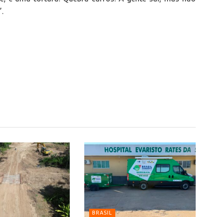
.
BRASIL