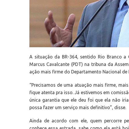
A situação da BR-364, sentido Rio Branco a 
Marcus Cavalcante (PDT) na tribuna da Assemb
ação mais firme do Departamento Nacional de In
“Precisamos de uma atuação mais firme, mais 
fique atenta pra isso. Já estivemos em comissã
única garantia que ele deu foi que ela não ir
possa fazer um serviço mais definitivo”, disse.
Ainda de acordo com ele, quem percorre pel
conhece essa estrada, sabe como ela está hoj