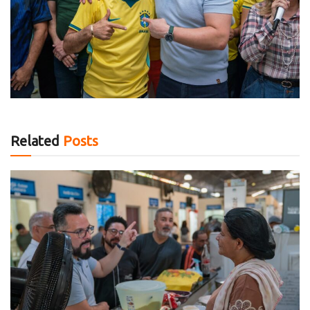
Related
Posts