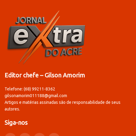
Editor chefe – Gilson Amorim
Telefone: (68) 99211-8362
gilsonamorim011188@gmail.com
Artigos e matérias assinadas são de responsabilidade de seus
autores.
Siga-nos