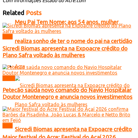
Com informações Estado do Acre.com
Related
Posts
Meu Pai Tem Nome: aos 54 anos, mulher
Acre
realiza sonho de ter o nome do pai na certidão
Sicredi Biomas apresenta na Expoacre crédito do
Plano Safra voltado às mulheres
Acre
Brasil
Petecão saúda novo comando do Navio Hospitalar
Doutor Montenegro e anuncia novos investimentos
Acre
Sicredi Biomas apresenta na Expoacre crédito
Maior festival do Acre: Festival do Açaí 2026