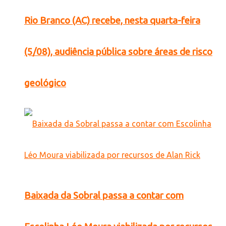
Rio Branco (AC) recebe, nesta quarta-feira
(5/08), audiência pública sobre áreas de risco
geológico
Baixada da Sobral passa a contar com