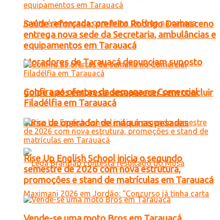
Saúde reforçada: prefeito Rodrigo Damasceno
entrega nova sede da Secretaria, ambulâncias e
equipamentos em Tarauacá
Moradores de Tarauacá denunciam suposto
Confira as ofertas da semana no Comercial
golpe após empresa desaparecer sem concluir
Filadélfia em Tarauacá
curso de operador de máquinas pesadas
Rise Up English School inicia o segundo
semestre de 2026 com nova estrutura,
promoções e stand de matrículas em Tarauacá
Vende-se uma moto Bros em Tarauacá