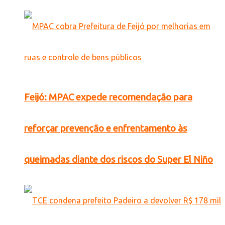
Feijó: MPAC expede recomendação para
reforçar prevenção e enfrentamento às
queimadas diante dos riscos do Super El Niño