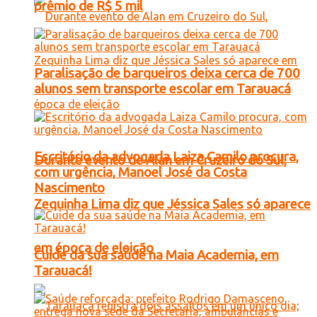
prêmio de R$ 5 mil
Paralisação de barqueiros deixa cerca de 700
alunos sem transporte escolar em Tarauacá
Escritório da advogada Laiza Camilo procura,
Durante evento de Alan em Cruzeiro do Sul,
com urgência, Manoel José da Costa
Nascimento
Zequinha Lima diz que Jéssica Sales só aparece
em época de eleição
Cuide da sua saúde na Maia Academia, em
Tarauacá!