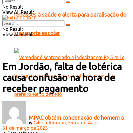
No Result
View All Result
repasses à saúde e alerta para paralisação do
No Result
transporte escolar
View All Result
Em Jordão, falta de lotérica
causa confusão na hora de
receber pagamento
Feijó: MPAC obtém condenação de homem a
by
Gilson Amorim, Extra do Acre
31 de março de 2023