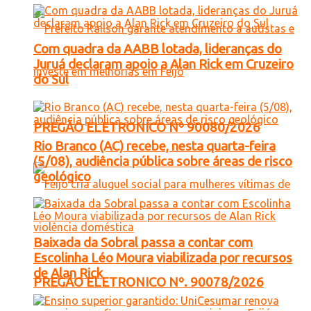
Com quadra da AABB lotada, lideranças do
Juruá declaram apoio a Alan Rick em Cruzeiro
do Sul
PREGÃO ELETRONICO Nº 90080/2026
Rio Branco (AC) recebe, nesta quarta-feira
(5/08), audiência pública sobre áreas de risco
geológico
Baixada da Sobral passa a contar com
Escolinha Léo Moura viabilizada por recursos
de Alan Rick
PREGÃO ELETRONICO Nº. 90078/2026