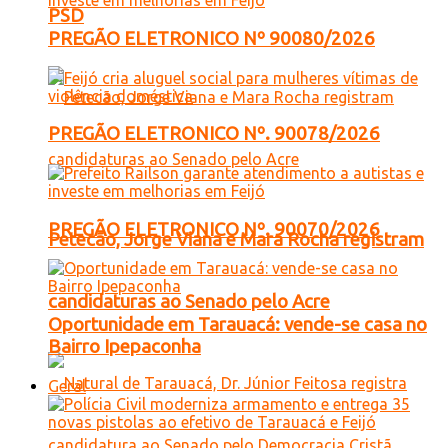
PSD
PREGÃO ELETRONICO Nº 90080/2026
PREGÃO ELETRONICO Nº. 90078/2026
PREGÃO ELETRONICO Nº. 90070/2026
Petecão, Jorge Viana e Mara Rocha registram
candidaturas ao Senado pelo Acre
Oportunidade em Tarauacá: vende-se casa no
Bairro Ipepaconha
Geral