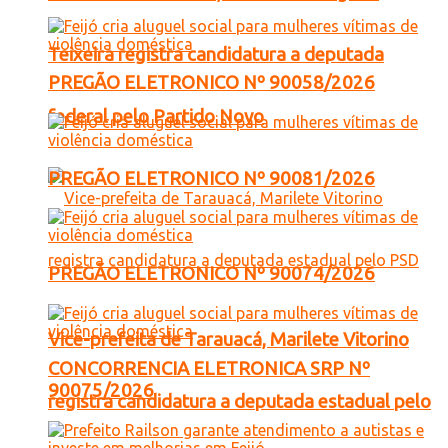
Teixeira registra candidatura a deputada
PREGÃO ELETRONICO Nº 90058/2026
federal pelo Partido Novo
PREGÃO ELETRONICO Nº 90081/2026
PREGÃO ELETRONICO Nº 90074/2026
Vice-prefeita de Tarauacá, Marilete Vitorino
CONCORRENCIA ELETRONICA SRP Nº
90075/2026
registra candidatura a deputada estadual pelo