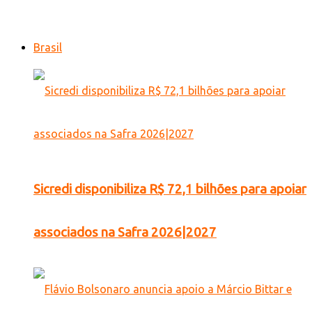
Brasil
Sicredi disponibiliza R$ 72,1 bilhões para apoiar
associados na Safra 2026|2027