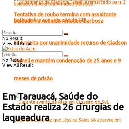
Tentativa de roubo termina com assaltante
baleado na Avenida Amadeo Barbosa
No Result
STJ rejeita por unanimidade recurso de Gladson
View All Result
No Result
Cameli e mantém condenação de 25 anos e 9
View All Result
meses de prisão
Em Tarauacá, Saúde do
Estado realiza 26 cirurgias de
laqueadura