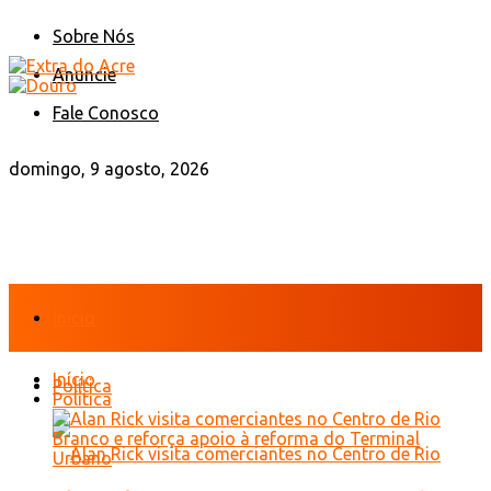
Sobre Nós
Anuncie
Fale Conosco
domingo, 9 agosto, 2026
Início
Início
Política
Política