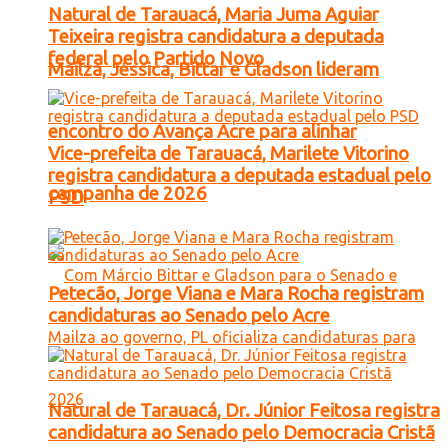
Natural de Tarauacá, Maria Juma Aguiar
Teixeira registra candidatura a deputada
federal pelo Partido Novo
Mailza, Jéssica, Bittar e Gladson lideram
encontro do Avança Acre para alinhar
Vice-prefeita de Tarauacá, Marilete Vitorino
registra candidatura a deputada estadual pelo
campanha de 2026
PSD
Petecão, Jorge Viana e Mara Rocha registram
candidaturas ao Senado pelo Acre
Natural de Tarauacá, Dr. Júnior Feitosa registra
candidatura ao Senado pelo Democracia Cristã