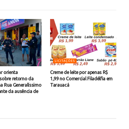
LICITAÇÕES
ar orienta
Creme de leite por apenas R$
sobre retorno da
1,99 no Comercial Filadélfia em
a Rua Generalíssimo
Tarauacá
nte da ausência de