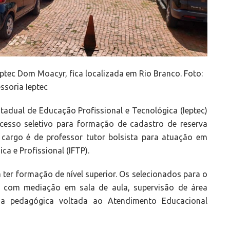
ptec Dom Moacyr, fica localizada em Rio Branco. Foto:
ssoria Ieptec
tadual de Educação Profissional e Tecnológica (Ieptec)
ocesso seletivo para formação de cadastro de reserva
 cargo é de professor tutor bolsista para atuação em
ca e Profissional (IFTP).
 ter formação de nível superior. Os selecionados para o
r com mediação em sala de aula, supervisão de área
ria pedagógica voltada ao Atendimento Educacional