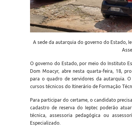
A sede da autarquia do governo do Estado, Ie
Asse
O governo do Estado, por meio do Instituto Es
Dom Moacyr, abre nesta quarta-feira, 18, pr
para o quadro de servidores da autarquia. O
cursos técnicos do Itinerário de Formação Técni
Para participar do certame, o candidato precisa
cadastro de reserva do Ieptec poderão atua
técnica, assessoria pedagógica ou assesso
Especializado.