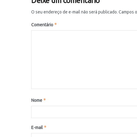
Deixe um comentário
O seu endereço de e-mail não será publicado.
Campos o
*
Comentário
*
Nome
*
E-mail