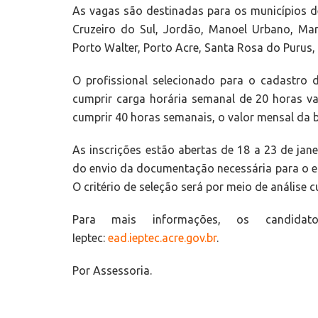
As vagas são destinadas para os municípios de 
Cruzeiro do Sul, Jordão, Manoel Urbano, Ma
Porto Walter, Porto Acre, Santa Rosa do Purus
O profissional selecionado para o cadastro d
cumprir carga horária semanal de 20 horas vai
cumprir 40 horas semanais, o valor mensal da bo
As inscrições estão abertas de 18 a 23 de jane
do envio da documentação necessária para o e
O critério de seleção será por meio de análise c
Para mais informações, os candida
Ieptec:
ead.ieptec.acre.gov.br
.
Por Assessoria.