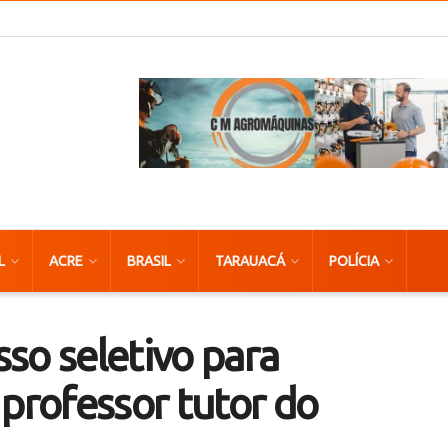
L
ACRE
BRASIL
TARAUACÁ
POLÍCIA
so seletivo para
 professor tutor do