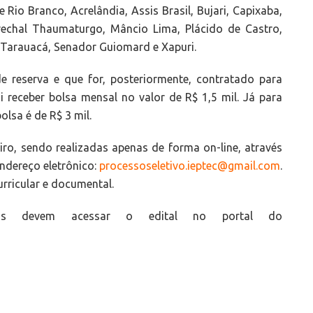
Rio Branco, Acrelândia, Assis Brasil, Bujari, Capixaba,
rechal Thaumaturgo, Mâncio Lima, Plácido de Castro,
, Tarauacá, Senador Guiomard e Xapuri.
e reserva e que for, posteriormente, contratado para
 receber bolsa mensal no valor de R$ 1,5 mil. Já para
lsa é de R$ 3 mil.
iro, sendo realizadas apenas de forma on-line, através
ndereço eletrônico:
processoseletivo.ieptec@gmail.com
.
urricular e documental.
tos devem acessar o edital no portal do