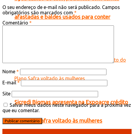
O seu endereço de e-mail não será publicado.
Campos
obrigatórios são marcados com
*
afastadas e baldes usados para conter
Comentário
*
goteiras em Tarauacá
Nome
*
E-mail
*
Site
Sicredi Biomas apresenta na Expoacre crédito
Salvar meus dados neste navegador para a próxima vez
que eu comentar.
do Plano Safra voltado às mulheres