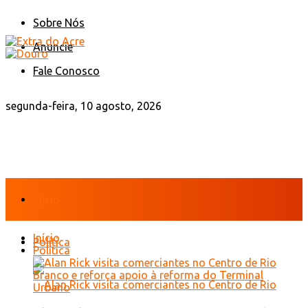
Sobre Nós
Anuncie
Fale Conosco
segunda-feira, 10 agosto, 2026
Início
Início
Política
Política