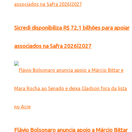
Sicredi disponibiliza R$ 72,1 bilhões para apoiar
associados na Safra 2026|2027
Flávio Bolsonaro anuncia apoio a Márcio Bittar