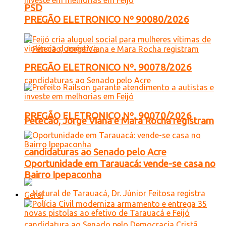
PSD
PREGÃO ELETRONICO Nº 90080/2026
PREGÃO ELETRONICO Nº. 90078/2026
PREGÃO ELETRONICO Nº. 90070/2026
Petecão, Jorge Viana e Mara Rocha registram
candidaturas ao Senado pelo Acre
Oportunidade em Tarauacá: vende-se casa no
Bairro Ipepaconha
Geral