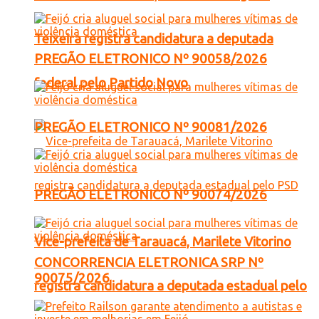
Teixeira registra candidatura a deputada
PREGÃO ELETRONICO Nº 90058/2026
federal pelo Partido Novo
PREGÃO ELETRONICO Nº 90081/2026
PREGÃO ELETRONICO Nº 90074/2026
Vice-prefeita de Tarauacá, Marilete Vitorino
CONCORRENCIA ELETRONICA SRP Nº
90075/2026
registra candidatura a deputada estadual pelo