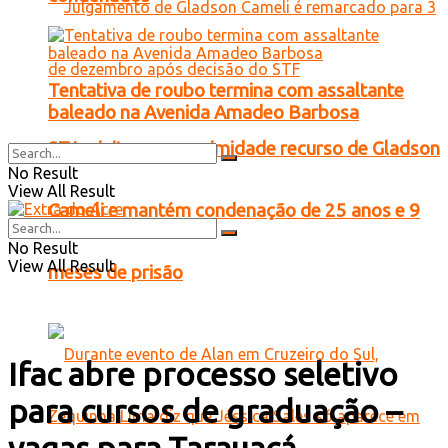
Tentativa de roubo termina com assaltante
baleado na Avenida Amadeo Barbosa
STJ rejeita por unanimidade recurso de Gladson
No Result
View All Result
Cameli e mantém condenação de 25 anos e 9
No Result
View All Result
meses de prisão
Ifac abre processo seletivo
para cursos de graduação –