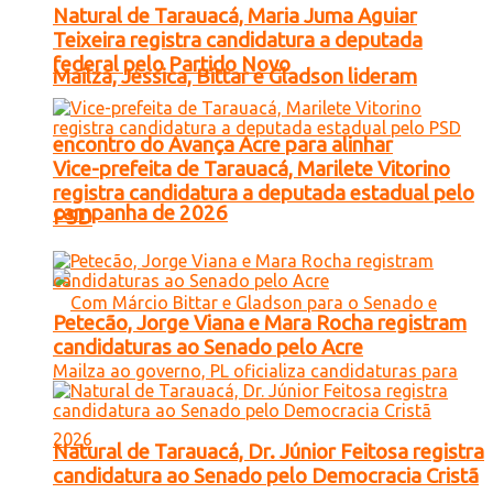
Natural de Tarauacá, Maria Juma Aguiar
Teixeira registra candidatura a deputada
federal pelo Partido Novo
Mailza, Jéssica, Bittar e Gladson lideram
encontro do Avança Acre para alinhar
Vice-prefeita de Tarauacá, Marilete Vitorino
registra candidatura a deputada estadual pelo
campanha de 2026
PSD
Petecão, Jorge Viana e Mara Rocha registram
candidaturas ao Senado pelo Acre
Natural de Tarauacá, Dr. Júnior Feitosa registra
candidatura ao Senado pelo Democracia Cristã