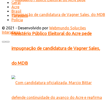
Geral
Acre
Brasil
Tarauacá
Polícia
© 2021 - Desenvolvido por
Webmundo Soluções
Interativas
Ministério Público Eleitoral do Acre pede
impugnação de candidatura de Vagner Sales,
do MDB