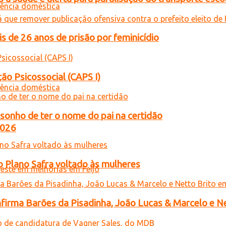
de 26 anos de prisão por feminicídio
ão Psicossocial (CAPS I)
sonho de ter o nome do pai na certidão
2026
o Plano Safra voltado às mulheres
onfirma Barões da Pisadinha, João Lucas & Marcelo e Ne