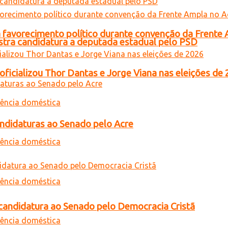
 favorecimento político durante convenção da Frente
gistra candidatura a deputada estadual pelo PSD
oficializou Thor Dantas e Jorge Viana nas eleições de
andidaturas ao Senado pelo Acre
a candidatura ao Senado pelo Democracia Cristã