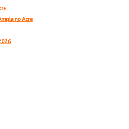
 Ampla no Acre
 2026