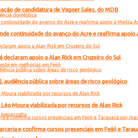
gnação de candidatura de Vagner Sales, do MDB
ende continuidade do avanço do Acre e reafirma apoio 
 declaram apoio a Alan Rick em Cruzeiro do Sul
), audiência pública sobre áreas de risco geológico
Léo Moura viabilizada por recursos de Alan Rick
rceria e confirma cursos presenciais em Feijó e Tarau