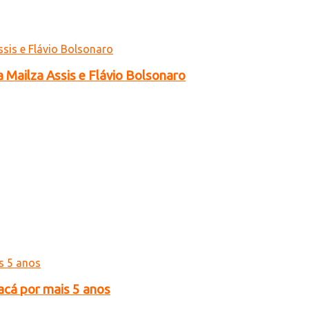
a Mailza Assis e Flávio Bolsonaro
acá por mais 5 anos