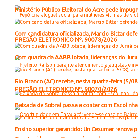
Ministério Público Eleitoral do Acre pede impu
Com candidatura oficializada, Marcio Bittar def
PREGÃO ELETRONICO Nº. 90078/2026
Com quadra da AABB lotada, lideranças do Juruá
Rio Branco (AC) recebe, nesta quarta-feira (5/08
PREGÃO ELETRONICO Nº. 90070/2026
Baixada da Sobral passa a contar com Escolinha 
Ensino superior garantido: UniCesumar renova pa