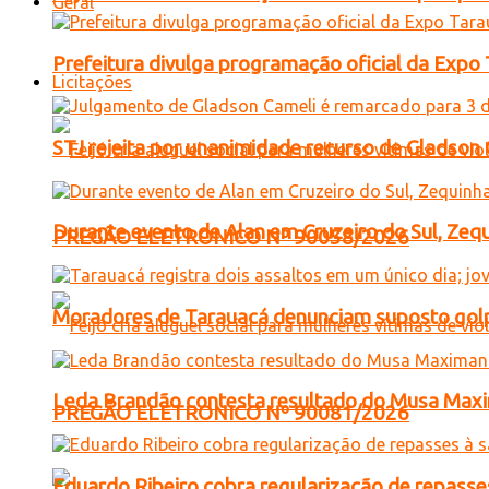
Geral
Prefeitura divulga programação oficial da Expo
Licitações
STJ rejeita por unanimidade recurso de Gladso
Durante evento de Alan em Cruzeiro do Sul, Zequ
PREGÃO ELETRONICO Nº 90058/2026
Moradores de Tarauacá denunciam suposto golp
Leda Brandão contesta resultado do Musa Maxim
PREGÃO ELETRONICO Nº 90081/2026
Eduardo Ribeiro cobra regularização de repasses