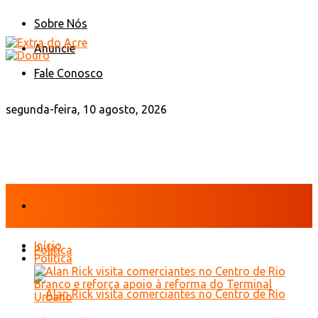
Sobre Nós
Anuncie
Fale Conosco
segunda-feira, 10 agosto, 2026
Início
Início
Política
Política