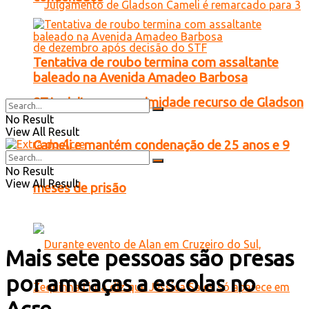
Tentativa de roubo termina com assaltante
baleado na Avenida Amadeo Barbosa
STJ rejeita por unanimidade recurso de Gladson
No Result
View All Result
Cameli e mantém condenação de 25 anos e 9
No Result
View All Result
meses de prisão
Mais sete pessoas são presas
por ameaças a escolas no