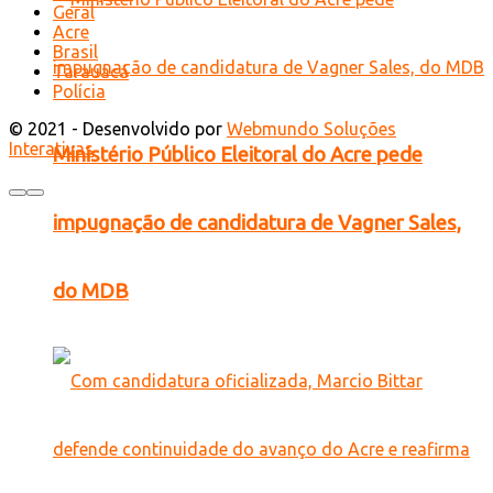
Geral
Acre
Brasil
Tarauacá
Polícia
© 2021 - Desenvolvido por
Webmundo Soluções
Interativas
Ministério Público Eleitoral do Acre pede
impugnação de candidatura de Vagner Sales,
do MDB