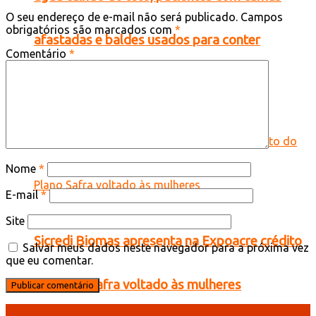
O seu endereço de e-mail não será publicado.
Campos
obrigatórios são marcados com
*
afastadas e baldes usados para conter
Comentário
*
goteiras em Tarauacá
Nome
*
E-mail
*
Site
Sicredi Biomas apresenta na Expoacre crédito
Salvar meus dados neste navegador para a próxima vez
que eu comentar.
do Plano Safra voltado às mulheres