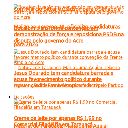
Com Márcio Bittar e Gladson para o Senado e
Mailza ao governo, PL oficializa candidaturas
Bocalom transforma convenção em
demonstração de força e reposiciona PSDB na
disputa pelo governo do Acre
para 2026
Jesus Dourado tem candidatura barrada e
acusa favorecimento político durante
convenção da Frente Ampla no Acre
Licitações
Creme de leite por apenas R$ 1,99 no
Comercial Filadélfia em Tarauacá
Natural de Tarauacá, Maria Juma Aguiar