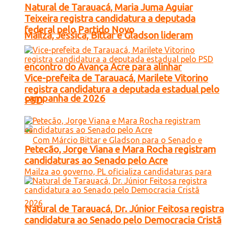
Natural de Tarauacá, Maria Juma Aguiar
Teixeira registra candidatura a deputada
federal pelo Partido Novo
Mailza, Jéssica, Bittar e Gladson lideram
encontro do Avança Acre para alinhar
Vice-prefeita de Tarauacá, Marilete Vitorino
registra candidatura a deputada estadual pelo
campanha de 2026
PSD
Petecão, Jorge Viana e Mara Rocha registram
candidaturas ao Senado pelo Acre
Natural de Tarauacá, Dr. Júnior Feitosa registra
candidatura ao Senado pelo Democracia Cristã