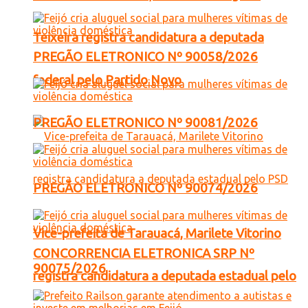
Teixeira registra candidatura a deputada
PREGÃO ELETRONICO Nº 90058/2026
federal pelo Partido Novo
PREGÃO ELETRONICO Nº 90081/2026
PREGÃO ELETRONICO Nº 90074/2026
Vice-prefeita de Tarauacá, Marilete Vitorino
CONCORRENCIA ELETRONICA SRP Nº
90075/2026
registra candidatura a deputada estadual pelo