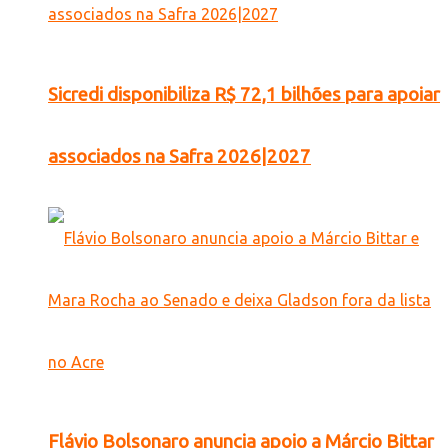
Sicredi disponibiliza R$ 72,1 bilhões para apoiar
associados na Safra 2026|2027
Flávio Bolsonaro anuncia apoio a Márcio Bittar