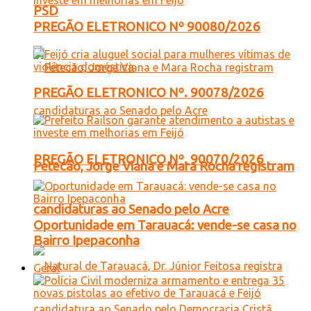
PSD
PREGÃO ELETRONICO Nº 90080/2026
PREGÃO ELETRONICO Nº. 90078/2026
PREGÃO ELETRONICO Nº. 90070/2026
Petecão, Jorge Viana e Mara Rocha registram
candidaturas ao Senado pelo Acre
Oportunidade em Tarauacá: vende-se casa no
Bairro Ipepaconha
Geral