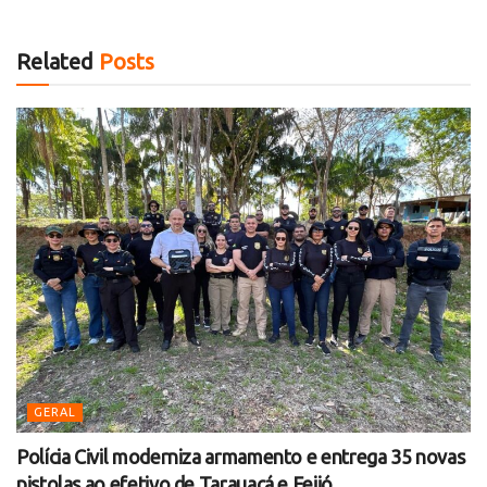
Related
Posts
GERAL
Polícia Civil moderniza armamento e entrega 35 novas
pistolas ao efetivo de Tarauacá e Feijó