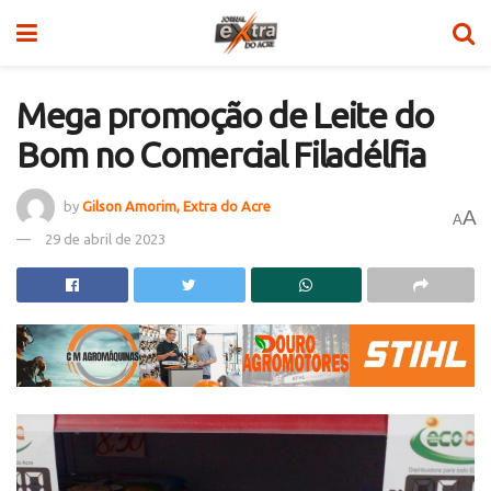
Mega promoção de Leite do
Bom no Comercial Filadélfia
by
Gilson Amorim, Extra do Acre
A
A
29 de abril de 2023