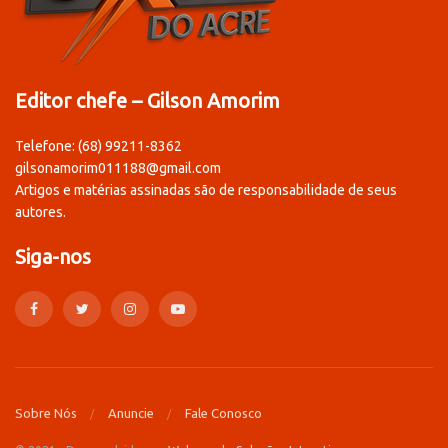
Editor chefe – Gilson Amorim
Telefone: (68) 99211-8362
gilsonamorim011188@gmail.com
Artigos e matérias assinadas são de responsabilidade de seus
autores.
Siga-nos
Sobre Nós
Anuncie
Fale Conosco