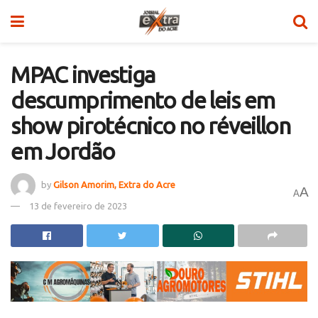
MPAC investiga
descumprimento de leis em
show pirotécnico no réveillon
em Jordão
by
Gilson Amorim, Extra do Acre
A
A
13 de fevereiro de 2023