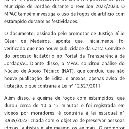
Município de Jordão durante o réveillon 2022/2023. O
MPAC também investiga o uso de fogos de artifício com
estampido durante as festividades.
O documento, assinado pelo promotor de Justiça Júlio
César de Medeiros, aponta que, inicialmente, foi
verificado que não houve publicidade da Carta Convite e
do processo licitatório no Portal da Transparência de
Jordão/AC. Diante disso, o MPAC solicitou análise do
Núcleo de Apoio Técnico (NAT), que concluiu que não
houve publicação de Edital e anexos, apenas aviso de
licitação, o que contraria a Lei nº 12.527/2011.
Além disso, a queima de fogos com estampidos, que
durou cerca de 10 a 15 minutos e foi registrada em
vídeos por moradores, é contrária à lei estadual nº
3.939/2022, criada com o objetivo de preservar pessoas
idosas, autistas e até mesmo os animais. O promotor