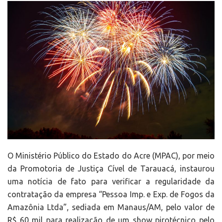
O Ministério Público do Estado do Acre (MPAC), por meio
da Promotoria de Justiça Cível de Tarauacá, instaurou
uma notícia de fato para verificar a regularidade da
contratação da empresa “Pessoa Imp. e Exp. de Fogos da
Amazônia Ltda”, sediada em Manaus/AM, pelo valor de
R$ 60 mil para realização de um show pirotécnico pelo