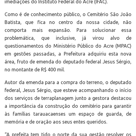
imediações do Instituto Federal do Acre (IFAC).
Como é de conhecimento público, o Cemitério São João
Batista, que fica no centro da nossa cidade, não
comporta mais expansão. Para solucionar essa
problemática, que inclusive, já virou alvo de
questionamentos do Ministério Público do Acre (MPAC)
em gestões passadas, a Prefeitura adquiriu esta nova
área, fruto de emenda do deputado federal Jesus Sérgio,
no montante de R$ 400 mil.
Autor da emenda para a compra do terreno, o deputado
federal, Jesus Sérgio, que esteve acompanhando o início
dos serviços de terraplanagem junto a gestora destacou
a importância da construção do cemitério para garantir
às famílias tarauacaenses um espaço de guarda, de
memória e de oração aos seus entes queridos.
“A prefeita tem tido o norte da sua gestão resolver os