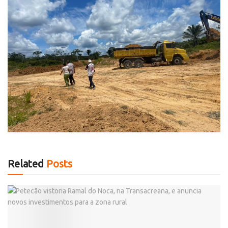
Related
Posts