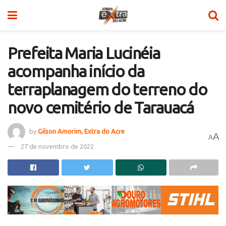
Prefeita Maria Lucinéia
acompanha início da
terraplanagem do terreno do
novo cemitério de Tarauacá
by
Gilson Amorim, Extra do Acre
A
A
27 de novembro de 2022