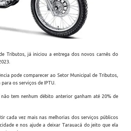
de Tributos, já iniciou a entrega dos novos carnês do
2023.
ncia pode comparecer ao Setor Municipal de Tributos,
 para os serviços de IPTU.
 não tem nenhum débito anterior ganham até 20% de
ir cada vez mais nas melhorias dos serviços públicos
idade e nos ajude a deixar Tarauacá do jeito que ela