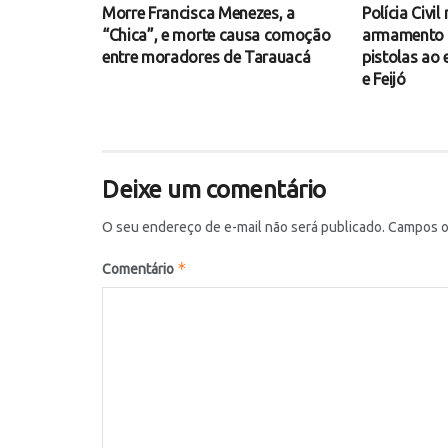
Morre Francisca Menezes, a
Polícia Civi
“Chica”, e morte causa comoção
armamento e
entre moradores de Tarauacá
pistolas ao 
e Feijó
Deixe um comentário
O seu endereço de e-mail não será publicado.
Campos o
*
Comentário