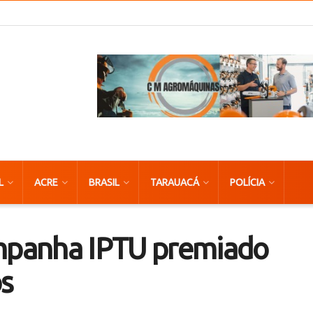
L
ACRE
BRASIL
TARAUACÁ
POLÍCIA
ampanha IPTU premiado
os