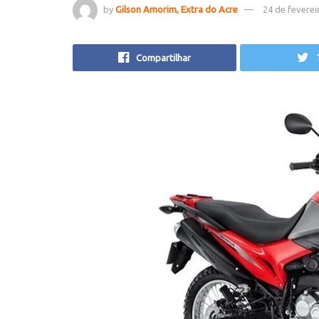
by
Gilson Amorim, Extra do Acre
24 de feverei
Compartilhar