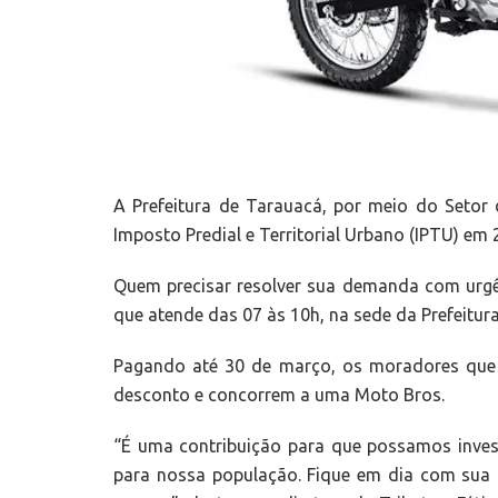
A Prefeitura de Tarauacá, por meio do Setor 
Imposto Predial e Territorial Urbano (IPTU) em 
Quem precisar resolver sua demanda com urgê
que atende das 07 às 10h, na sede da Prefeitura
Pagando até 30 de março, os moradores que
desconto e concorrem a uma Moto Bros.
“É uma contribuição para que possamos invest
para nossa população. Fique em dia com sua c