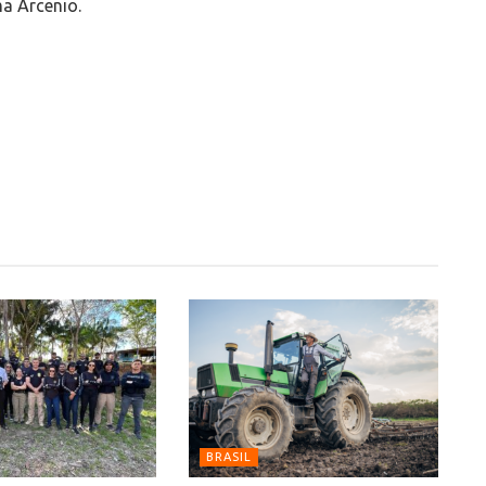
ma Arcenio.
BRASIL