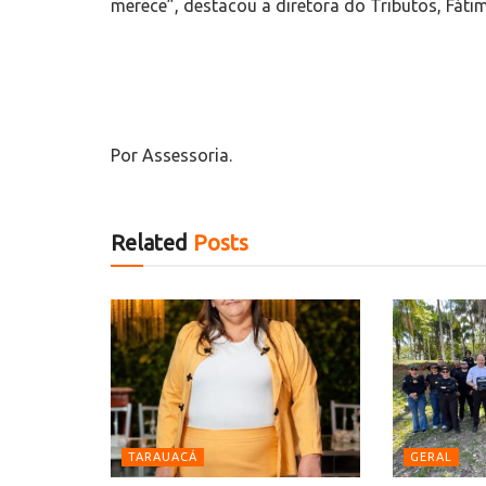
merece”, destacou a diretora do Tributos, Fáti
Por Assessoria.
Related
Posts
TARAUACÁ
GERAL