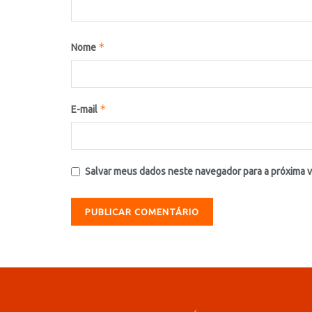
*
Nome
*
E-mail
Salvar meus dados neste navegador para a próxima 