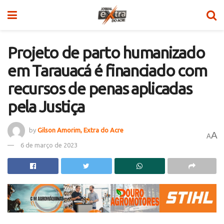
Projeto de parto humanizado
em Tarauacá é financiado com
recursos de penas aplicadas
pela Justiça
by
Gilson Amorim, Extra do Acre
A
A
6 de março de 2023