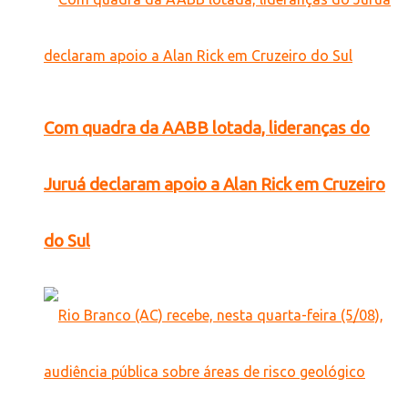
Com quadra da AABB lotada, lideranças do
Juruá declaram apoio a Alan Rick em Cruzeiro
do Sul