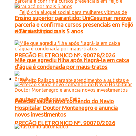
Ensino superior garantido: UniCesumar renova
parceria e confirma cursos presenciais em Feijó
e Tarauacá por mais 5 anos
PREGÃO ELETRONICO Nº. 90078/2026
Mãe que agrediu filha após flagrá-la em caixa
d’água é condenada por maus-tratos
Brasil
Petecão saúda novo comando do Navio
Hospitalar Doutor Montenegro e anuncia
novos investimentos
PREGÃO ELETRONICO Nº. 90070/2026