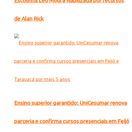
Escolinha Léo Moura viabilizada por recursos
de Alan Rick
Ensino superior garantido: UniCesumar renova
parceria e confirma cursos presenciais em Feijó