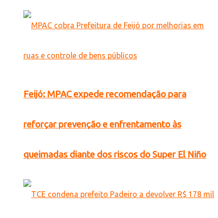
Feijó: MPAC expede recomendação para
reforçar prevenção e enfrentamento às
queimadas diante dos riscos do Super El Niño