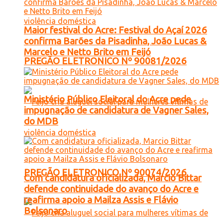
Maior festival do Acre: Festival do Açaí 2026
confirma Barões da Pisadinha, João Lucas &
Marcelo e Netto Brito em Feijó
PREGÃO ELETRONICO Nº 90081/2026
Ministério Público Eleitoral do Acre pede
impugnação de candidatura de Vagner Sales,
do MDB
PREGÃO ELETRONICO Nº 90074/2026
Com candidatura oficializada, Marcio Bittar
defende continuidade do avanço do Acre e
reafirma apoio a Mailza Assis e Flávio
Bolsonaro