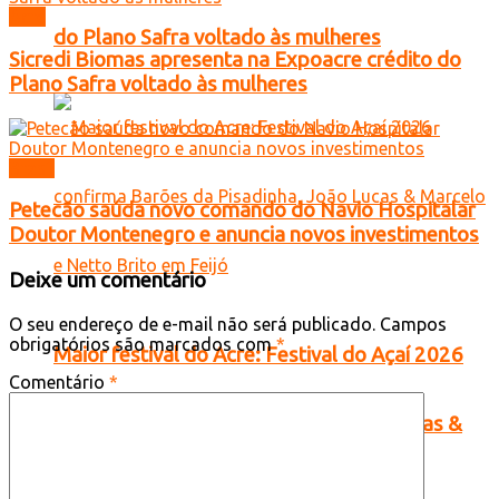
Acre
do Plano Safra voltado às mulheres
Sicredi Biomas apresenta na Expoacre crédito do
Plano Safra voltado às mulheres
Brasil
Petecão saúda novo comando do Navio Hospitalar
Doutor Montenegro e anuncia novos investimentos
Deixe um comentário
O seu endereço de e-mail não será publicado.
Campos
obrigatórios são marcados com
*
Maior festival do Acre: Festival do Açaí 2026
Comentário
*
confirma Barões da Pisadinha, João Lucas &
Marcelo e Netto Brito em Feijó