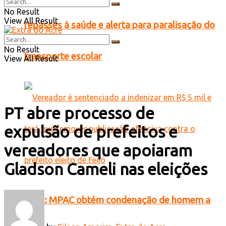
No Result
View All Result
repasses à saúde e alerta para paralisação do
No Result
transporte escolar
View All Result
PT abre processo de
expulsão de prefeitos e
vereadores que apoiaram
Gladson Cameli nas eleições
Feijó: MPAC obtém condenação de homem a