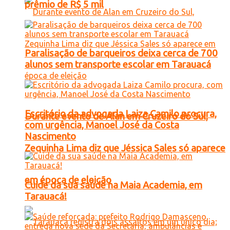
prêmio de R$ 5 mil
Paralisação de barqueiros deixa cerca de 700
alunos sem transporte escolar em Tarauacá
Escritório da advogada Laiza Camilo procura,
Durante evento de Alan em Cruzeiro do Sul,
com urgência, Manoel José da Costa
Nascimento
Zequinha Lima diz que Jéssica Sales só aparece
em época de eleição
Cuide da sua saúde na Maia Academia, em
Tarauacá!