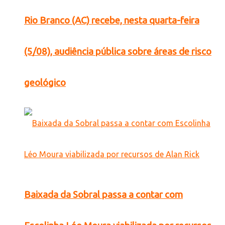
Rio Branco (AC) recebe, nesta quarta-feira
(5/08), audiência pública sobre áreas de risco
geológico
Baixada da Sobral passa a contar com