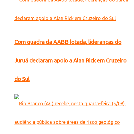
Com quadra da AABB lotada, lideranças do
Juruá declaram apoio a Alan Rick em Cruzeiro
do Sul