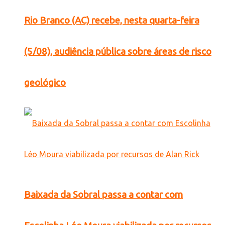
Rio Branco (AC) recebe, nesta quarta-feira
(5/08), audiência pública sobre áreas de risco
geológico
Baixada da Sobral passa a contar com