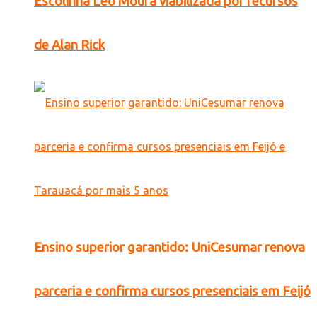
Escolinha Léo Moura viabilizada por recursos
de Alan Rick
Ensino superior garantido: UniCesumar renova
parceria e confirma cursos presenciais em Feijó