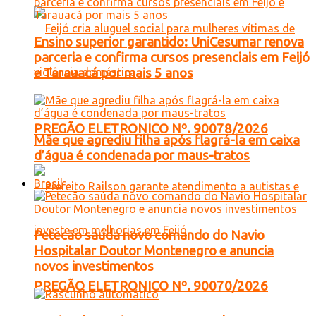
Ensino superior garantido: UniCesumar renova
parceria e confirma cursos presenciais em Feijó
e Tarauacá por mais 5 anos
PREGÃO ELETRONICO Nº. 90078/2026
Mãe que agrediu filha após flagrá-la em caixa
d’água é condenada por maus-tratos
Brasil
Petecão saúda novo comando do Navio
Hospitalar Doutor Montenegro e anuncia
novos investimentos
PREGÃO ELETRONICO Nº. 90070/2026