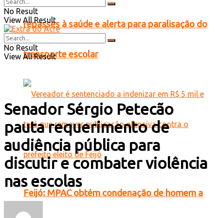
No Result
View All Result
repasses à saúde e alerta para paralisação do
No Result
transporte escolar
View All Result
Senador Sérgio Petecão
pauta requerimento de
audiência pública para
discutir e combater violência
nas escolas
Feijó: MPAC obtém condenação de homem a