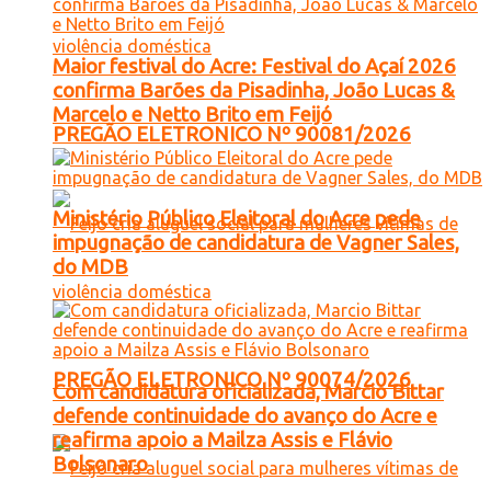
Maior festival do Acre: Festival do Açaí 2026
confirma Barões da Pisadinha, João Lucas &
Marcelo e Netto Brito em Feijó
PREGÃO ELETRONICO Nº 90081/2026
Ministério Público Eleitoral do Acre pede
impugnação de candidatura de Vagner Sales,
do MDB
PREGÃO ELETRONICO Nº 90074/2026
Com candidatura oficializada, Marcio Bittar
defende continuidade do avanço do Acre e
reafirma apoio a Mailza Assis e Flávio
Bolsonaro