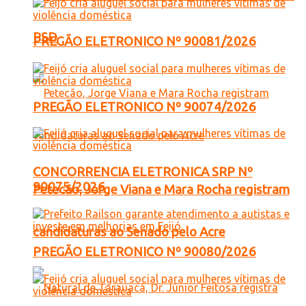
PSD
PREGÃO ELETRONICO Nº 90081/2026
PREGÃO ELETRONICO Nº 90074/2026
CONCORRENCIA ELETRONICA SRP Nº
90075/2026
Petecão, Jorge Viana e Mara Rocha registram
candidaturas ao Senado pelo Acre
PREGÃO ELETRONICO Nº 90080/2026