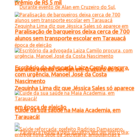
prêmio de R$ 5 mil
Paralisação de barqueiros deixa cerca de 700
alunos sem transporte escolar em Tarauacá
Escritório da advogada Laiza Camilo procura,
Durante evento de Alan em Cruzeiro do Sul,
com urgência, Manoel José da Costa
Nascimento
Zequinha Lima diz que Jéssica Sales só aparece
em época de eleição
Cuide da sua saúde na Maia Academia, em
Tarauacá!