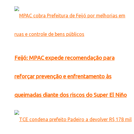
Feijó: MPAC expede recomendação para
reforçar prevenção e enfrentamento às
queimadas diante dos riscos do Super El Niño